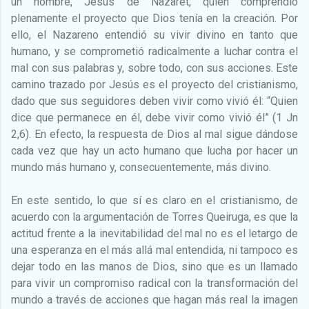
un hombre, Jesús de Nazaret, quien comprendió
plenamente el proyecto que Dios tenía en la creación. Por
ello, el Nazareno entendió su vivir divino en tanto que
humano, y se comprometió radicalmente a luchar contra el
mal con sus palabras y, sobre todo, con sus acciones. Este
camino trazado por Jesús es el proyecto del cristianismo,
dado que sus seguidores deben vivir como vivió él: “Quien
dice que permanece en él, debe vivir como vivió él” (1 Jn
2,6). En efecto, la respuesta de Dios al mal sigue dándose
cada vez que hay un acto humano que lucha por hacer un
mundo más humano y, consecuentemente, más divino.
En este sentido, lo que sí es claro en el cristianismo, de
acuerdo con la argumentación de Torres Queiruga, es que la
actitud frente a la inevitabilidad del mal no es el letargo de
una esperanza en el más allá mal entendida, ni tampoco es
dejar todo en las manos de Dios, sino que es un llamado
para vivir un compromiso radical con la transformación del
mundo a través de acciones que hagan más real la imagen