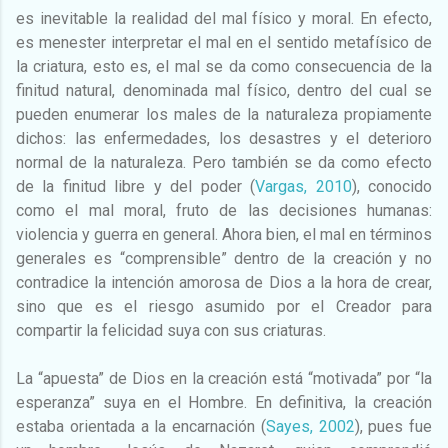
es inevitable la realidad del mal físico y moral. En efecto,
es menester interpretar el mal en el sentido metafísico de
la criatura, esto es, el mal se da como consecuencia de la
finitud natural, denominada mal físico, dentro del cual se
pueden enumerar los males de la naturaleza propiamente
dichos: las enfermedades, los desastres y el deterioro
normal de la naturaleza. Pero también se da como efecto
de la finitud libre y del poder (
Vargas, 2010
), conocido
como el mal moral, fruto de las decisiones humanas:
violencia y guerra en general. Ahora bien, el mal en términos
generales es “comprensible” dentro de la creación y no
contradice la intención amorosa de Dios a la hora de crear,
sino que es el riesgo asumido por el Creador para
compartir la felicidad suya con sus criaturas.
La “apuesta” de Dios en la creación está “motivada” por “la
esperanza” suya en el Hombre. En definitiva, la creación
estaba orientada a la encarnación (
Sayes, 2002
), pues fue