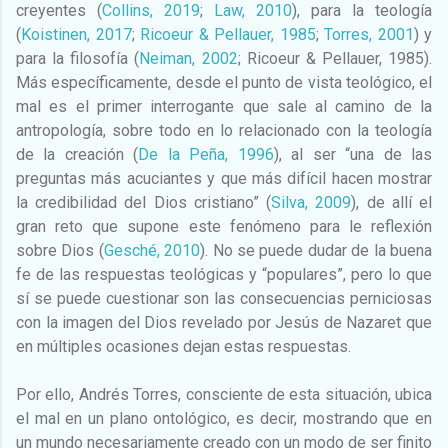
creyentes (
Collins, 2019
;
Law, 2010
), para la teología
(
Koistinen, 2017
;
Ricoeur & Pellauer, 1985
;
Torres, 2001
) y
para la filosofía (
Neiman, 2002
; Ricoeur & Pellauer, 1985).
Más específicamente, desde el punto de vista teológico, el
mal es el primer interrogante que sale al camino de la
antropología, sobre todo en lo relacionado con la teología
de la creación (
De la Peña, 1996
), al ser “una de las
preguntas más acuciantes y que más difícil hacen mostrar
la credibilidad del Dios cristiano” (
Silva, 2009
), de allí el
gran reto que supone este fenómeno para le reflexión
sobre Dios (
Gesché, 2010
). No se puede dudar de la buena
fe de las respuestas teológicas y “populares”, pero lo que
sí se puede cuestionar son las consecuencias perniciosas
con la imagen del Dios revelado por Jesús de Nazaret que
en múltiples ocasiones dejan estas respuestas.
Por ello, Andrés Torres, consciente de esta situación, ubica
el mal en un plano ontológico, es decir, mostrando que en
un mundo necesariamente creado con un modo de ser finito