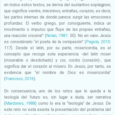
en todos estos textos, se deriva del sustantivo esplagjnon,
que significa vientre, intestinos, entrañas, corazón, es decir,
las partes internas de donde parece surgir las emociones
profundas. El verbo griego, por consiguiente, indica un
movimiento o impulso que fluye de las propias entrañas,
una reacción visceral” (
Nolan, 1981
: 50). No en vano Jesús
es considerado “el poeta de la compasión” (
Pagola, 2010
:
117). Desde el latín, por su parte, misericordia, es el
concepto que recoge esta experiencia -del latín miser
(miserable o desdichado) y cor, cordis (corazón)-, que
significa dar el corazón al mísero. En Jesús, por tanto, se
evidencia que “el nombre de Dios es misericordia”
(
Francisco, 2016
).
En consecuencia, uno de los retos que le queda a la
teología del futuro es, sin lugar a duda, ser narrativa
(
Mardones, 1988
) como lo era la “teología” de Jesús. De
este reto no está exenta la presentación del problema del