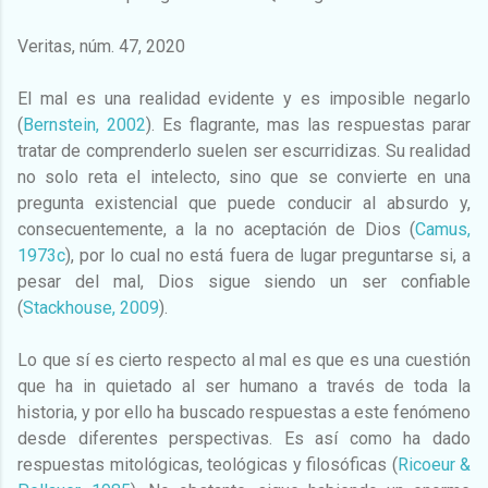
Veritas, núm. 47, 2020
El mal es una realidad evidente y es imposible negarlo
(
Bernstein, 2002
). Es flagrante, mas las respuestas parar
tratar de comprenderlo suelen ser escurridizas. Su realidad
no solo reta el intelecto, sino que se convierte en una
pregunta existencial que puede conducir al absurdo y,
consecuentemente, a la no aceptación de Dios (
Camus,
1973c
), por lo cual no está fuera de lugar preguntarse si, a
pesar del mal, Dios sigue siendo un ser confiable
(
Stackhouse, 2009
).
Lo que sí es cierto respecto al mal es que es una cuestión
que ha in quietado al ser humano a través de toda la
historia, y por ello ha buscado respuestas a este fenómeno
desde diferentes perspectivas. Es así como ha dado
respuestas mitológicas, teológicas y filosóficas (
Ricoeur &