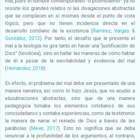
mal, pues el hombre contemporáneo -o posmoderno- ya no
resiste los grandes relatos ni las divagaciones abstractas
que se complacen en sí mismas desde el punto de vista
lógico, pero que no tienen incidencia directa en el
desarrollo cotidiano de la existencia (
Ramírez, Vargas &
González, 2013
). Por tanto, el desafío que le presenta el
mal a la teología no gira tanto en hacer una “justificación de
Dios” (teodicea), sino en hallar las maneras de cómo hablar
de él a pesar de la inevitabilidad y evidencia del mal
(
Hernández, 2018
).
En efecto, el problema del mal debe ser presentado de una
manera narrativa, así como lo hizo Jesús, que no acudió a
elucubraciones abstractas, sino que de una manera
pedagógica tomaba los elementos cotidianos de sus
conciudadanos y contaba experiencias, como da testimonio
la manera de narrar el reinado de Dios a través de las
parábolas (
Meier, 2017
). Esto no significa que se deba
renunciar a la profundidad de los argumentos; al contrario,