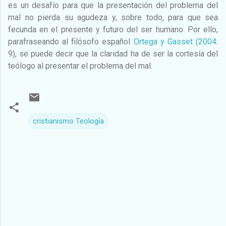
es un desafío para que la presentación del problema del
mal no pierda su agudeza y, sobre todo, para que sea
fecunda en el presente y futuro del ser humano. Por ello,
parafraseando al filósofo español
Ortega y Gasset (2004
:
9), se puede decir que la claridad ha de ser la cortesía del
teólogo al presentar el problema del mal.
cristianismo Teología
C
o
m
e
n
t