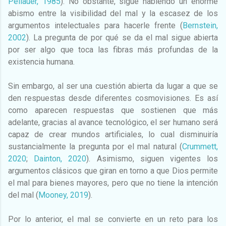
Pellauer, 1985
). No obstante, sigue habiendo un enorme
abismo entre la visibilidad del mal y la escasez de los
argumentos intelectuales para hacerle frente (
Bernstein,
2002
). La pregunta de por qué se da el mal sigue abierta
por ser algo que toca las fibras más profundas de la
existencia humana.
Sin embargo, al ser una cuestión abierta da lugar a que se
den respuestas desde diferentes cosmovisiones. Es así
como aparecen respuestas que sostienen que más
adelante, gracias al avance tecnológico, el ser humano será
capaz de crear mundos artificiales, lo cual disminuiría
sustancialmente la pregunta por el mal natural (
Crummett,
2020
;
Dainton, 2020
). Asimismo, siguen vigentes los
argumentos clásicos que giran en torno a que Dios permite
el mal para bienes mayores, pero que no tiene la intención
del mal (
Mooney, 2019
).
Por lo anterior, el mal se convierte en un reto para los