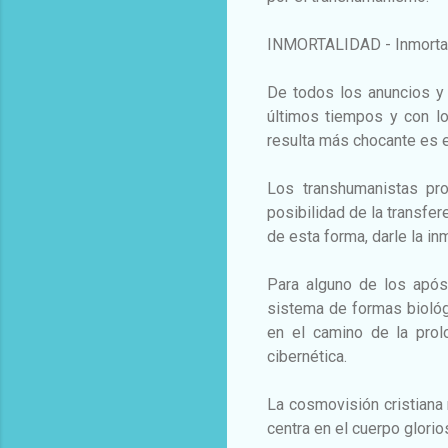
INMORTALIDAD - Inmortali
De todos los anuncios y
últimos tiempos y con lo
resulta más chocante es el
Los transhumanistas pro
posibilidad de la transfer
de esta forma, darle la in
Para alguno de los após
sistema de formas biológ
en el camino de la prolo
cibernética.
La cosmovisión cristiana 
centra en el cuerpo glorio