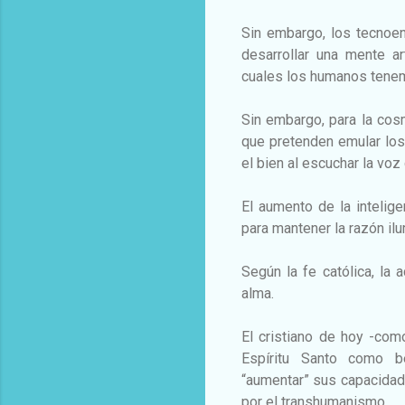
Sin embargo, los tecnoent
desarrollar una mente a
cuales los humanos tene
Sin embargo, para la cos
que pretenden emular los
el bien al escuchar la voz
El aumento de la intelige
para mantener la razón ilu
Según la fe católica, la a
alma.
El cristiano de hoy -co
Espíritu Santo como be
“aumentar” sus capacidad
por el transhumanismo.