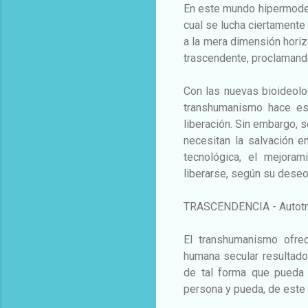
En este mundo hipermodern
cual se lucha ciertamente
a la mera dimensión horizo
trascendente, proclamando
Con las nuevas bioideolog
transhumanismo hace es
liberación. Sin embargo, 
necesitan la salvación e
tecnológica, el mejoram
liberarse, según su deseo
TRASCENDENCIA - Autotra
El transhumanismo ofre
humana secular resultado
de tal forma que pueda 
persona y pueda, de este