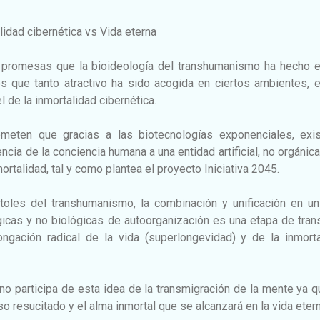
dad cibernética vs Vida eterna
 promesas que la bioideología del transhumanismo ha hecho e
s que tanto atractivo ha sido acogida en ciertos ambientes, e
 de la inmortalidad cibernética.
meten que gracias a las biotecnologías exponenciales, exis
encia de la conciencia humana a una entidad artificial, no orgánica
mortalidad, tal y como plantea el proyecto Iniciativa 2045.
toles del transhumanismo, la combinación y unificación en un
icas y no biológicas de autoorganización es una etapa de tran
ngación radical de la vida (superlongevidad) y de la inmorta
no participa de esta idea de la transmigración de la mente ya 
so resucitado y el alma inmortal que se alcanzará en la vida etern