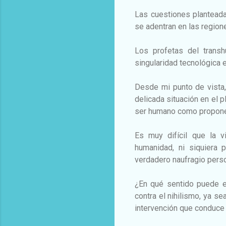
Las cuestiones planteada
se adentran en las regione
Los profetas del trans
singularidad tecnológica e
Desde mi punto de vista,
delicada situación en el 
ser humano como propone
Es muy difícil que la vi
humanidad, ni siquiera
verdadero naufragio perso
¿En qué sentido puede e
contra el nihilismo, ya s
intervención que conduce 