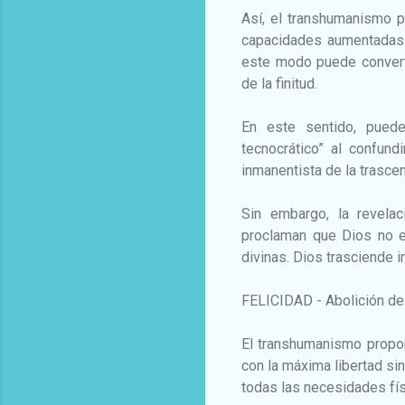
Así, el transhumanismo p
capacidades aumentadas 
este modo puede converti
de la finitud.
En este sentido, puede 
tecnocrático” al confund
inmanentista de la trasce
Sin embargo, la revelaci
proclaman que Dios no 
divinas. Dios trasciende 
FELICIDAD - Abolición del
El transhumanismo propon
con la máxima libertad si
todas las necesidades físi