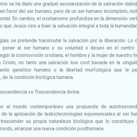
o se ha dado una gradual secularización de la salvación debid
 en favor del ser humano, pero de un ser humano incompleto, re
ntal. En cambio, el cristianismo profundiza en la dimensión vert
 que Jesús vino a traer la salvación integral a toda la humanidad
ías se pretende transmutar la salvación por la liberación. Lo 
 poner al ser humano y su voluntad o deseo en el centro 
según la cosmovisión cristiana, el hombre y la mujer de nuestro 
n Cristo, no tanto una salvación low cost basada en la singul
iento genético humano o la libertad morfológica que le pe
, de la condición biológica humana.
scendencia vs Trascendencia divina
ce al mundo contemporáneo una propuesta de autotrascend
 de la aplicación de lasbiotecnologías exponenciales al ser h
trascender su propia naturaleza biológica que lo constituye
 modo, alcanzar una nueva condición posthumana.