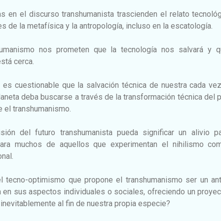
s en el discurso transhumanista trascienden el relato tecnoló
s de la metafísica y la antropología, incluso en la escatología.
humanismo nos prometen que la tecnología nos salvará y q
stá cerca.
 es cuestionable que la salvación técnica de nuestra cada ve
planeta deba buscarse a través de la transformación técnica del 
 el transhumanismo.
sión del futuro transhumanista pueda significar un alivio pa
 para muchos de aquellos que experimentan el nihilismo co
nal.
l tecno-optimismo que propone el transhumanismo ser un ant
ea en sus aspectos individuales o sociales, ofreciendo un proye
inevitablemente al fin de nuestra propia especie?