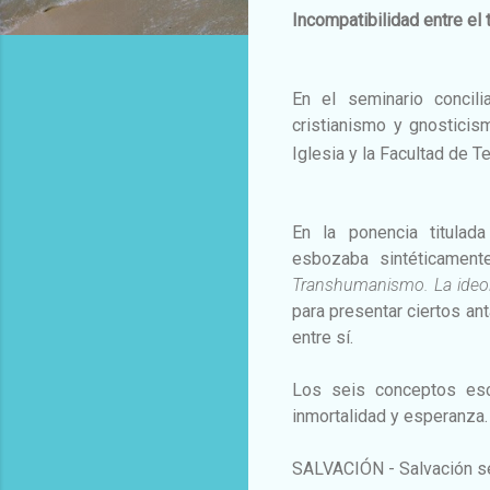
Incompatibilidad entre el 
En el seminario concil
cristianismo y gnosticis
Iglesia y la Facultad de T
En la ponencia titulad
esbozaba sintéticament
Transhumanismo. La ideolo
para presentar ciertos a
entre sí.
Los seis conceptos escog
inmortalidad y esperanza.
SALVACIÓN - Salvación se