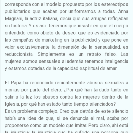
corresponda con el modelo propuesto por los estereotipos
publicitarios que acaban por uniformarnos a todas. Anna
Magnani, la actriz italiana, decía que sus arrugas reflejaban
su historia. Y es así. Tenemos que insistir en que el cuerpo
entendido como objeto de deseo, que es evidenciado por
las campañas de marketing en la publicidad y que pone en
valor exclusivamente la dimensión de la sensualidad, es
reduccionista. Simplemente es un retrato falso. Las
mujeres somos sensuales si además tenemos inteligencia
y estamos dotadas de la capacidad espiritual de amar.
El Papa ha reconocido recientemente abusos sexuales a
monjas por parte del clero. ¿Por qué han tardado tanto en
salir a la luz los abusos contra las mujeres dentro de la
Iglesia, por qué han estado tanto tiempo silenciados?
Es un problema complejo. Creo que detrás de este silencio
había una idea de que, si se denuncia el mal, acaba por
proponerse como un modelo que imitar. Pero claro, ahí está
la injusticia; la injusticia que ha sufrido una persona que