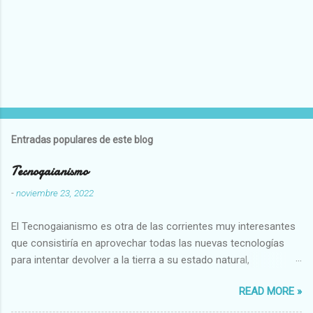
Entradas populares de este blog
Tecnogaianismo
-
noviembre 23, 2022
El Tecnogaianismo es otra de las corrientes muy interesantes
que consistiría en aprovechar todas las nuevas tecnologías
para intentar devolver a la tierra a su estado natural,
restaurarando todo el daño que hemos hecho a la tierra los
READ MORE »
seres humanos.