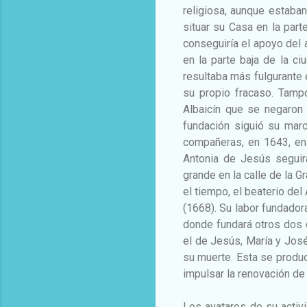
religiosa, aunque estaban
situar su Casa en la part
conseguiría el apoyo del 
en la parte baja de la ci
resultaba más fulgurante 
su propio fracaso. Tamp
Albaicín que se negaron 
fundación siguió su mar
compañeras, en 1643, en 
Antonia de Jesús seguir
grande en la calle de la G
el tiempo, el beaterio de
(1668). Su labor fundador
donde fundará otros dos 
el de Jesús, María y Jos
su muerte. Esta se produc
impulsar la renovación de
Los avatares de su activ