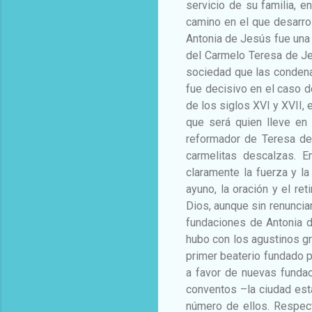
servicio de su familia, e
camino en el que desarrol
Antonia de Jesús fue una 
del Carmelo Teresa de Jes
sociedad que las condena
fue decisivo en el caso d
de los siglos XVI y XVII,
que será quien lleve en
reformador de Teresa de
carmelitas descalzas. 
claramente la fuerza y l
ayuno, la oración y el re
Dios, aunque sin renuncia
fundaciones de Antonia 
hubo con los agustinos gr
primer beaterio fundado po
a favor de nuevas funda
conventos –la ciudad est
número de ellos. Respect