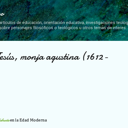
Ir al contenido principal
vo
artículos de educación, orientación educativa, investigaciones teolo
 sobre personajes filosóficos o teológicos u otros temas de interes
esús, monja agustina (1612-