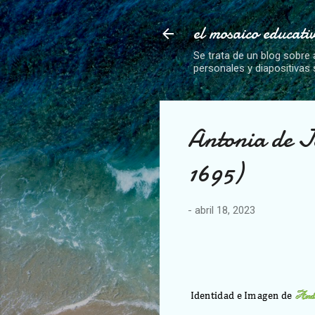
el mosaico educati
Se trata de un blog sobre 
personales y diapositivas
Antonia de J
1695)
-
abril 18, 2023