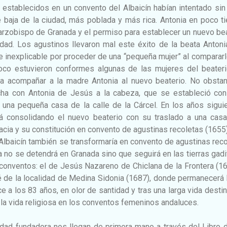
 establecidos en un convento del Albaicín habían intentado sin
e baja de la ciudad, más poblada y más rica. Antonia en poco 
arzobispo de Granada y el permiso para establecer un nuevo be
udad. Los agustinos llevaron mal este éxito de la beata Anton
e inexplicable por proceder de una “pequeña mujer” al comparar
oco estuvieron conformes algunas de las mujeres del beateri
a acompañar a la madre Antonia al nuevo beaterio. No obstant
cha con Antonia de Jesús a la cabeza, que se estableció con
una pequeña casa de la calle de la Cárcel. En los años siguie
á consolidando el nuevo beaterio con su traslado a una cas
racia y su constitución en convento de agustinas recoletas (1655
l Albaicín también se transformaría en convento de agustinas rec
a no se detendrá en Granada sino que seguirá en las tierras gad
conventos: el de Jesús Nazareno de Chiclana de la Frontera (1
é de la localidad de Medina Sidonia (1687), donde permanecerá
e a los 83 años, en olor de santidad y tras una larga vida desti
 la vida religiosa en los conventos femeninos andaluces.
idad fundadora nos llegan de primera mano a través del Libro 