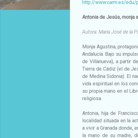
http://www.carm.es/edu/
Antonia de Jesús, monja 
Autora: María José de la 
Monja Agustina, protagoni
Andalucía. Bajo su impuls
de Villanueva), a partir 
Tierra de Cádiz (el de Je
de Medina Sidonia). El na
vida espiritual en los co
su propia mano en el Libr
religiosa.
Antonia, hija de Francis
localidad situada en la a
a vivir a Granada donde, 
la mano de su madre, de