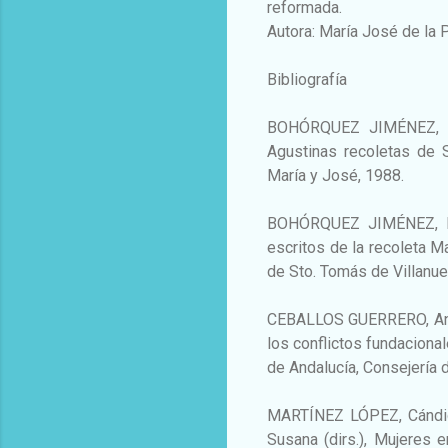
reformada.
Autora: María José de la
Bibliografía
BOHÓRQUEZ JIMÉNEZ, D
Agustinas recoletas de 
María y José, 1988.
BOHÓRQUEZ JIMÉNEZ, Dom
escritos de la recoleta 
de Sto. Tomás de Villanu
CEBALLOS GUERRERO, Anto
los conflictos fundacional
de Andalucía, Consejería 
MARTÍNEZ LÓPEZ, Cándid
Susana (dirs.), Mujeres e