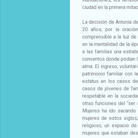
ciudad en la primera mitad
La decisión de Antonia de
20 años, por la oración
comprensible a la luz de 
en la mentalidad de la ép
a las familias una estra
conventos donde podían lle
alma. El ingreso, volunta
patrimonio familiar con 
estatus en los casos de
casos de jóvenes de fam
respetable en la socieda
otras funciones del “ser
Mujeres ha ido sacando a
mujeres de estos siglos
religioso, un espacio de
mujeres que estaban desti