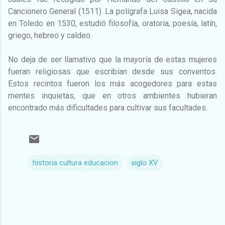
Cancionero General (1511). La polígrafa Luisa Sigea, nacida
en Toledo en 1530, estudió filosofía, oratoria, poesía, latín,
griego, hebreo y caldeo.
No deja de ser llamativo que la mayoría de estas mujeres
fueran religiosas que escribían desde sus conventos.
Estos recintos fueron los más acogedores para estas
mentes inquietas, que en otros ambientes hubieran
encontrado más dificultades para cultivar sus facultades.
historia cultura educacion
siglo XV
C
o
m