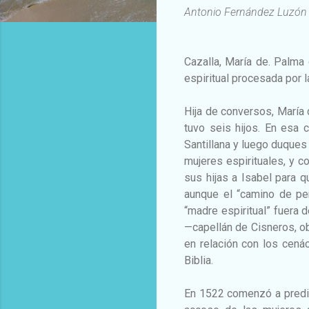
Antonio Fernández Luzón
Cazalla, María de. Palma 
espiritual procesada por l
Hija de conversos, María 
tuvo seis hijos. En esa
Santillana y luego duques
mujeres espirituales, y c
sus hijas a Isabel para q
aunque el “camino de per
“madre espiritual” fuera 
—capellán de Cisneros, ob
en relación con los cenác
Biblia.
En 1522 comenzó a predic