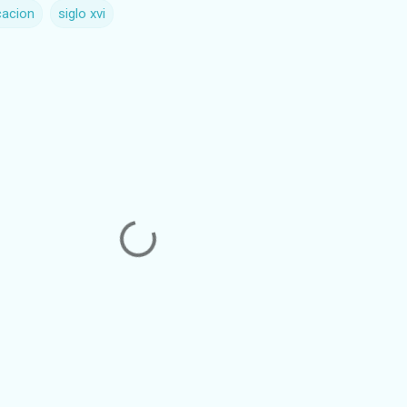
cacion
siglo xvi