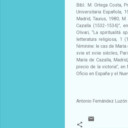
Bibl.: M. Ortega Costa, P
Universitaria Española, 
Madrid, Taurus, 1980; M
Cazalla (1532-1534)”, e
Olivari, “La spiritualità 
letteratura religiosa, 1
féminine: le cas de María
xvie et xviie siècles, Pa
María de Cazalla, Madrid,
precio de la victoria”, en
Oficio en España y el Nue
Antonio Fernández Luzón