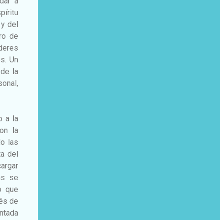
dar a
píritu
 y del
ro de
íderes
os. Un
 de la
sonal,
 a la
on la
do las
ta del
cargar
as se
o que
vés de
entada