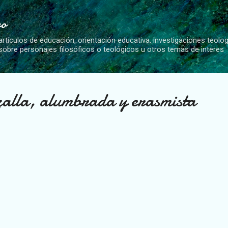
Ir al contenido principal
vo
artículos de educación, orientación educativa, investigaciones teolo
 sobre personajes filosóficos o teológicos u otros temas de interes
alla, alumbrada y erasmista