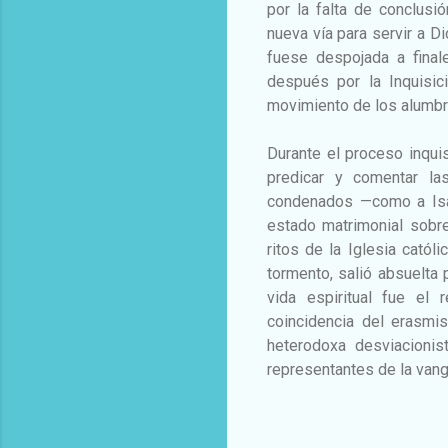
por la falta de conclusió
nueva vía para servir a 
fuese despojada a final
después por la Inquisici
movimiento de los alumb
Durante el proceso inquis
predicar y comentar la
condenados —como a Isab
estado matrimonial sobre
ritos de la Iglesia catól
tormento, salió absuelta 
vida espiritual fue el 
coincidencia del erasmi
heterodoxa desviacionist
representantes de la vangu