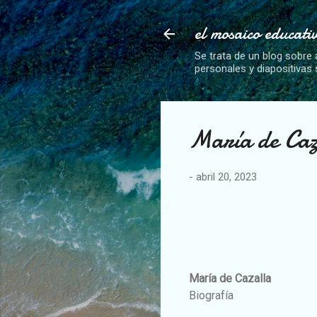
el mosaico educati
Se trata de un blog sobre 
personales y diapositivas
María de Caz
-
abril 20, 2023
María de Cazalla
Biografía