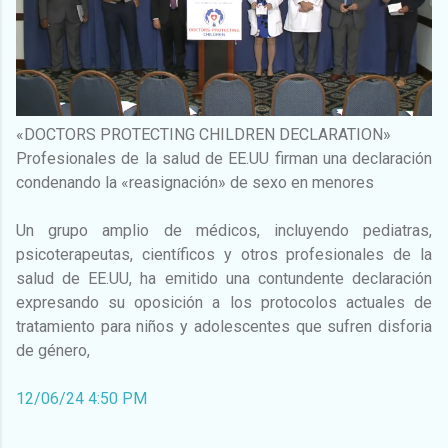
«DOCTORS PROTECTING CHILDREN DECLARATION»
Profesionales de la salud de EE.UU firman una declaración
condenando la «reasignación» de sexo en menores
Un grupo amplio de médicos, incluyendo pediatras,
psicoterapeutas, científicos y otros profesionales de la
salud de EE.UU, ha emitido una contundente declaración
expresando su oposición a los protocolos actuales de
tratamiento para niños y adolescentes que sufren disforia
de género,
12/06/24 4:50 PM