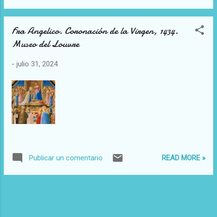
Fra Angelico. Coronación de la Virgen, 1434.
Museo del Louvre
-
julio 31, 2024
READ MORE »
Publicar un comentario