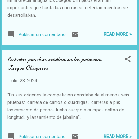
En la Grecia antigua los Juegos Olímpicos eran tan
importantes que hasta las guerras se detenían mientras se
desarrollaban.
READ MORE »
Publicar un comentario
Cuántas pruebas existían en los primeros
Juegos Olímpicos
-
julio 23, 2024
“En sus orígenes la competición constaba de al menos seis
pruebas: carrera de carros o cuadrigas; carreras a pie;
lanzamiento de pesos; lucha cuerpo a cuerpo; saltos de
longitud; y lanzamiento de jabalina”,
READ MORE »
Publicar un comentario