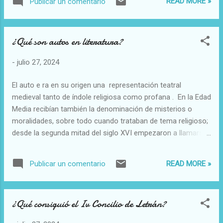
READ MORE »
Publicar un comentario
¿Qué son autos en literatura?
-
julio 27, 2024
El auto e ra en su origen una representación teatral
medieval tanto de índole religiosa como profana . En la Edad
Media recibían también la denominación de misterios o
moralidades, sobre todo cuando trataban de tema religioso;
desde la segunda mitad del siglo XVI empezaron a llamarse
autos sacramentales. Se celebraban en el interior de las
iglesias o en los pórticos.
READ MORE »
Publicar un comentario
¿Qué consiguió el Iv Concilio de Letrán?