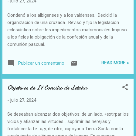
-
julio 27, 2024
Condenó a los albigenses y a los valdenses. Decidió la
organización de una cruzada. Revisó y fijó la legislación
eclesiástica sobre los impedimentos matrimoniales Impuso
a los fieles la obligación de la confesión anual y de la
comunión pascual.
READ MORE »
Publicar un comentario
Objetivos de IV Concilio de Letrán
-
julio 27, 2024
Se deseaban alcanzar dos objetivos: de un lado, «extirpar los
vicios y afianzar las virtudes... suprimir las herejías y
fortalecer la fe...»; y, de otro, «apoyar a Tierra Santa con la