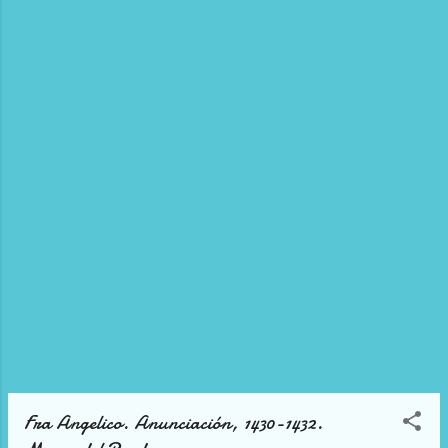
Fra Angelico. Anunciación, 1430-1432.