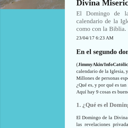
Divina Miseri
El Domingo de la 
calendario de la Igl
como con la Biblia.
23/04/17 6:23 AM
En el segundo do
(
JimmyAkin/InfoCatóli
calendario de la Iglesia, 
Millones de personas esp
¿Qué es, y por qué es tan
Aquí hay 9 cosas es bueno
1. ¿Qué es el Domin
El Domingo de la Divina
las revelaciones priva