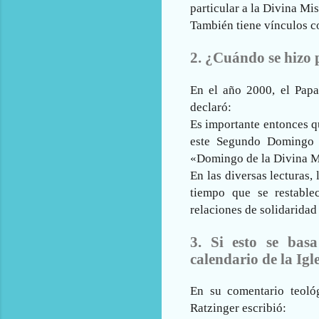
particular a la Divina Mis
También tiene vínculos con
2. ¿Cuándo se hizo p
En el año 2000, el Papa
declaró:
Es importante entonces q
este Segundo Domingo d
«Domingo de la Divina M
En las diversas lecturas,
tiempo que se restable
relaciones de solidaridad 
3. Si esto se bas
calendario de la Igl
En su comentario teoló
Ratzinger escribió: