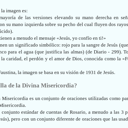
 la imagen es:
 mayoría de las versiones elevando su mano derecha en señ
on su mano izquierda sobre su pecho del cual fluyen dos rayos
úcido).
tienen a menudo el mensaje «Jesús, yo confío en ti!»
en un significado simbólico: rojo para la sangre de Jesús (que
nco para el agua (que justifica las almas) (de Diario - 299). T
la caridad, el perdón y el amor de Dios, conocida como la «F
Faustina, la imagen se basa en su visión de 1931 de Jesús.
lla de la Divina Misericordia?
a Misericordia es un conjunto de oraciones utilizadas como pa
Misericordia.
 conjunto estándar de cuentas de Rosario, a menudo a las 3 p
sús), pero con un conjunto diferente de oraciones que las usa