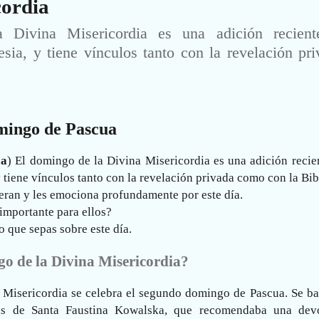
cordia
Divina Misericordia es una adición recient
esia, y tiene vínculos tanto con la revelación pr
mingo de Pascua
ca
) El domingo de la Divina Misericordia es una adición recie
y tiene vínculos tanto con la revelación privada como con la Bib
eran y les emociona profundamente por este día.
 importante para ellos?
 que sepas sobre este día.
go de la Divina Misericordia?
 Misericordia se celebra el segundo domingo de Pascua. Se ba
das de Santa Faustina Kowalska, que recomendaba una dev