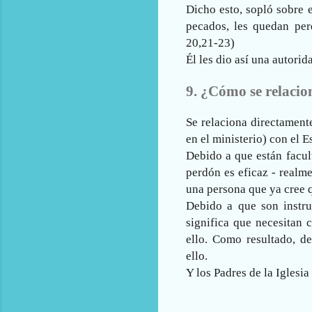
Dicho esto, sopló sobre e
pecados, les quedan per
20,21-23)
Él les dio así una autori
9. ¿Cómo se relacio
Se relaciona directamente
en el ministerio) con el 
Debido a que están facult
perdón es eficaz - realm
una persona que ya cree q
Debido a que son instru
significa que necesitan 
ello. Como resultado, d
ello.
Y los Padres de la Iglesia