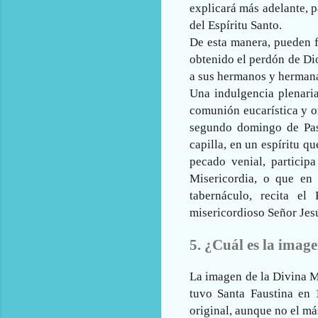
explicará más adelante, p
del Espíritu Santo.
De esta manera, pueden f
obtenido el perdón de Dio
a sus hermanos y hermanas.
Una indulgencia plenaria
comunión eucarística y or
segundo domingo de Pasc
capilla, en un espíritu q
pecado venial, particip
Misericordia, o que en
tabernáculo, recita e
misericordioso Señor Jesú
5. ¿Cuál es la imag
La imagen de la Divina M
tuvo Santa Faustina en 
original, aunque no el má