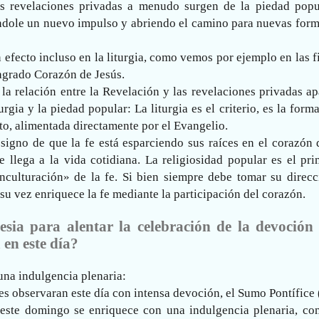
s revelaciones privadas a menudo surgen de la piedad popu
dándole un nuevo impulso y abriendo el camino para nuevas for
efecto incluso en la liturgia, como vemos por ejemplo en las f
Sagrado Corazón de Jesús.
la relación entre la Revelación y las revelaciones privadas a
turgia y la piedad popular: La liturgia es el criterio, es la form
nto, alimentada directamente por el Evangelio.
signo de que la fe está esparciendo sus raíces en el corazón 
 llega a la vida cotidiana. La religiosidad popular es el pri
culturación» de la fe. Si bien siempre debe tomar su direcc
a su vez enriquece la fe mediante la participación del corazón.
esia para alentar la celebración de la devoción 
 en este día?
 una indulgencia plenaria:
les observaran este día con intensa devoción, el Sumo Pontífice
e este domingo se enriquece con una indulgencia plenaria, co