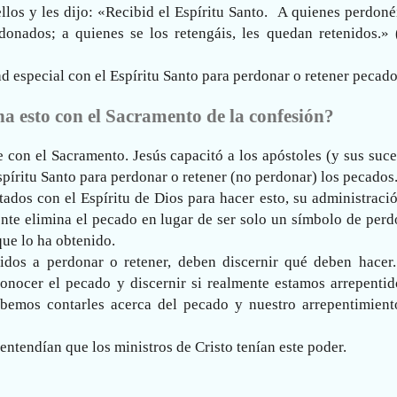
llos y les dijo: «Recibid el Espíritu Santo. A quienes perdoné
donados; a quienes se los retengáis, les quedan retenidos.» 
dad especial con el Espíritu Santo para perdonar o retener pecado
na esto con el Sacramento de la confesión?
 con el Sacramento. Jesús capacitó a los apóstoles (y sus suc
Espíritu Santo para perdonar o retener (no perdonar) los pecados
ados con el Espíritu de Dios para hacer esto, su administraci
ente elimina el pecado en lugar de ser solo un símbolo de per
ue lo ha obtenido.
idos a perdonar o retener, deben discernir qué deben hacer.
conocer el pecado y discernir si realmente estamos arrepentid
ebemos contarles acerca del pecado y nuestro arrepentimient
 entendían que los ministros de Cristo tenían este poder.