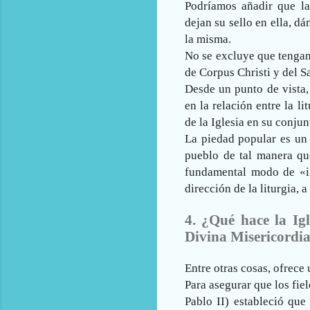
Podríamos añadir que la
dejan su sello en ella, 
la misma.
No se excluye que tengan 
de Corpus Christi y del 
Desde un punto de vista, 
en la relación entre la li
de la Iglesia en su conju
La piedad popular es un 
pueblo de tal manera que
fundamental modo de «in
dirección de la liturgia, 
4. ¿Qué hace la Igl
Divina Misericordia
Entre otras cosas, ofrece
Para asegurar que los fie
Pablo II) estableció qu