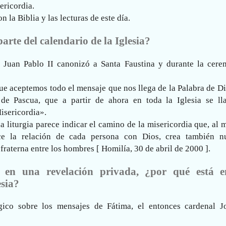
ericordia.
 la Biblia y las lecturas de este día.
arte del calendario de la Iglesia?
 Juan Pablo II canonizó a Santa Faustina y durante la cere
ue aceptemos todo el mensaje que nos llega de la Palabra de D
e Pascua, que a partir de ahora en toda la Iglesia se ll
isericordia».
 la liturgia parece indicar el camino de la misericordia que, al
ce la relación de cada persona con Dios, crea también n
fraterna entre los hombres [ Homilía, 30 de abril de 2000 ].
a en una revelación privada, ¿por qué está e
esia?
gico sobre los mensajes de Fátima, el entonces cardenal J