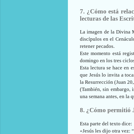
7. ¿Cómo está relac
lecturas de las Esc
La imagen de la Divina M
discípulos en el Cenácul
retener pecados.
Este momento está regist
domingo en los tres ciclo
Esta lectura se hace en e
que Jesús lo invita a toc
la Resurrección (Juan 20,2
(También, sin embargo, in
una semana antes, en la q
8. ¿Cómo permitió J
Esta parte del texto dice:
«Jesús les dijo otra vez: