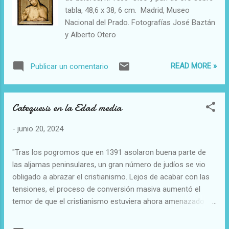
tabla, 48,6 x 38, 6 cm. Madrid, Museo
Nacional del Prado. Fotografías José Baztán
y Alberto Otero
READ MORE »
Publicar un comentario
Catequesis en la Edad media
-
junio 20, 2024
"Tras los pogromos que en 1391 asolaron buena parte de
las aljamas peninsulares, un gran número de judíos se vio
obligado a abrazar el cristianismo. Lejos de acabar con las
tensiones, el proceso de conversión masiva aumentó el
temor de que el cristianismo estuviera ahora amenazado
por el judaísmo desde su propio seno. A través de la
acusación de judaizar, los miedos y ansiedades se