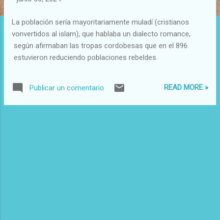
d
a
La población sería mayoritariamente muladí (cristianos
s
vonvertidos al islam), que hablaba un dialecto romance,
según afirmaban las tropas cordobesas que en el 896
estuvieron reduciendo poblaciones rebeldes.
READ MORE »
Publicar un comentario