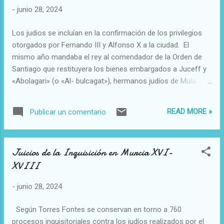
-
junio 28, 2024
Los judios se incluían en la confirmación de los privilegios
otorgados por Fernando III y Alfonso X a la ciudad. El
mismo año mandaba el rey al comendador de la Orden de
Santiago que restituyera los bienes embargados a Juceff y
«Abolagari» (o «Al- bulcagat»), hermanos judíos de Muía
(32).
READ MORE »
Publicar un comentario
Juicios de la Inquisición en Murcia XVI-
XVIII
-
junio 28, 2024
Según Torres Fontes se conservan en torno a 760
procesos inquisitoriales contra los judíos realizados por el