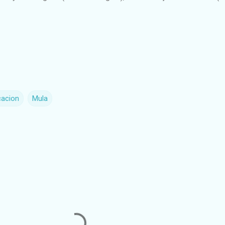
cacion
Mula