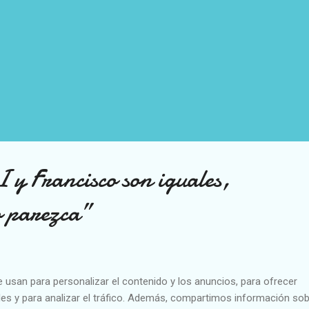
 y Francisco son iguales,
o parezca”
e usan para personalizar el contenido y los anuncios, para ofrecer
es y para analizar el tráfico. Además, compartimos información sob