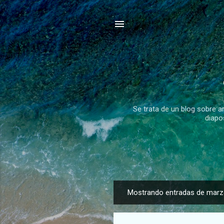
Se trata de un blog sobre a
diapo
Mostrando entradas de marz
E
n
t