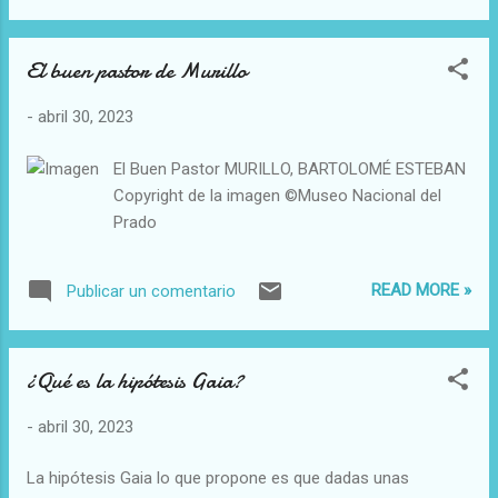
Márquez «Cien años de soledad» y «El amor
en tiempos de cólera», en ese orden.
El buen pastor de Murillo
27/04/23 9:37 AM (UNAV/InfoCatólica)
Camino, escrito por san Josemaría Escrivá,
-
abril 30, 2023
fundador de la Universidad de Navarra, es
una de las obras más traducidas en lengua
El Buen Pastor MURILLO, BARTOLOMÉ ESTEBAN
castellana, según el nuevo Mapa Mundial de
Copyright de la imagen ©Museo Nacional del
la Traducción del Instituto Cervantes. Esta
Prado
herramienta, presentada en la IX edición del
Congreso Internacional de la Lengua
Española (CILE) en Cádiz, coloca a este libro
READ MORE »
Publicar un comentario
como el cuarto más traducido del español a
otros idiomas entre 1950 y 2021, con un
total de 142 traducciones. Camino se
¿Qué es la hipótesis Gaia?
encuentra por detrás de El Ingenioso Hidalgo
Don Quijote de la Mancha, de Miguel de
-
abril 30, 2023
Cervantes, que fue traducido 1.140 vec...
La hipótesis Gaia lo que propone es que dadas unas