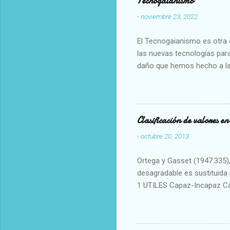
Tecnogaianismo
-
noviembre 23, 2022
El Tecnogaianismo es otra d
las nuevas tecnologías para
daño que hemos hecho a la
Clasificación de valores e
-
octubre 20, 2013
Ortega y Gasset (1947:335), 
desagradable es sustituida p
1 UTILES Capaz-Incapaz C
Vulgar Enérgico-Inerte Fue
Aproximado Evidente-Proba
Escrupuloso-Relajado Leal-