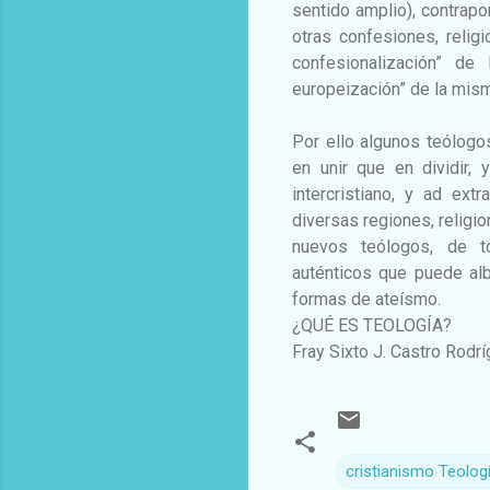
sentido amplio), contrapo
otras confesiones, reli
confesionalización” de
europeización” de la mism
Por ello algunos teólogo
en unir que en dividir, 
intercristiano, y ad ext
diversas regiones, religion
nuevos teólogos, de to
auténticos que puede albe
formas de ateísmo.
¿QUÉ ES TEOLOGÍA?
Fray Sixto J. Castro Rodr
cristianismo Teolog