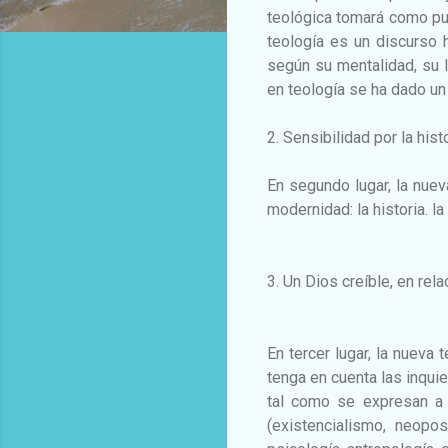
teológica tomará como pun
teología es un discurso 
según su mentalidad, su l
en teología se ha dado un 
2. Sensibilidad por la hist
En segundo lugar, la nueva
modernidad: la historia. l
3. Un Dios creíble, en rel
En tercer lugar, la nueva 
tenga en cuenta las inqu
tal como se expresan a 
(existencialismo, neopo