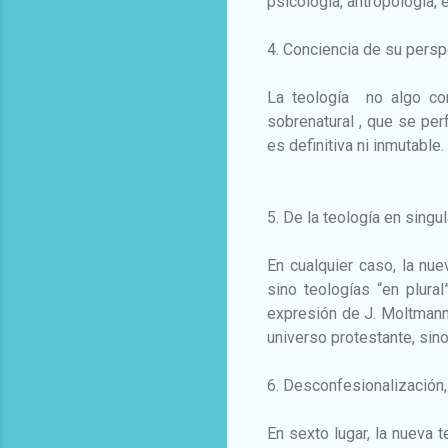
psicología, antropología, e
4. Conciencia de su perspe
La teología no algo co
sobrenatural , que se per
es definitiva ni inmutable
5. De la teología en singul
En cualquier caso, la nue
sino teologías “en plural
expresión de J. Moltmann)
universo protestante, sino 
6. Desconfesionalización,
En sexto lugar, la nueva 