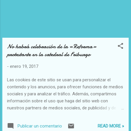
No habrá celebración de la «Reforma»
protestante en la catedral de Friburgo
-
enero 19, 2017
Las cookies de este sitio se usan para personalizar el
contenido y los anuncios, para ofrecer funciones de medios
sociales y para analizar el tráfico. Además, compartimos
información sobre el uso que haga del sitio web con
nuestros partners de medios sociales, de publicidad y de
análisis web. No habrá celebración de la «Reforma»
protestante en la catedral de Friburgo LOS LUTERANOS
READ MORE »
Publicar un comentario
QUERÍAN UTILIZAR EL TEMPLO CATÓLICO No habrá