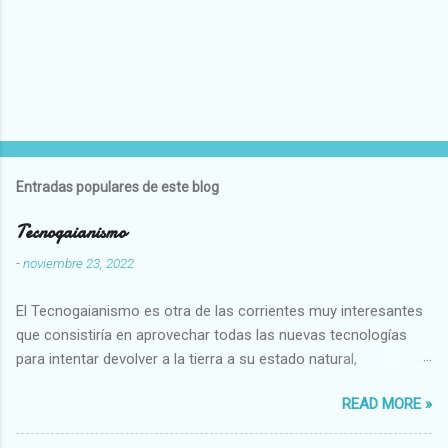
Entradas populares de este blog
Tecnogaianismo
-
noviembre 23, 2022
El Tecnogaianismo es otra de las corrientes muy interesantes
que consistiría en aprovechar todas las nuevas tecnologías
para intentar devolver a la tierra a su estado natural,
restaurarando todo el daño que hemos hecho a la tierra los
READ MORE »
seres humanos.