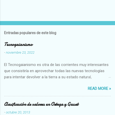
Entradas populares de este blog
Tecnogaianismo
-
noviembre 23, 2022
El Tecnogaianismo es otra de las corrientes muy interesantes
que consistiría en aprovechar todas las nuevas tecnologías
para intentar devolver a la tierra a su estado natural,
restaurarando todo el daño que hemos hecho a la tierra los
READ MORE »
seres humanos.
Clasificación de valores en Ortega y Gasset
-
octubre 20, 2013