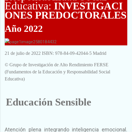
Educativa:
INVESTIGACI
ONES PREDOCTORALES
Año 2022
21 de julio de 2022 ISBN: 978-84-09-42044-5 Madrid
© Grupo de Investigación de Alto Rendimiento FERSE
(Fundamentos de la Educación y Responsabilidad Social
Educativa)
Educación Sensible
Atención plena integrando inteligencia emocional.