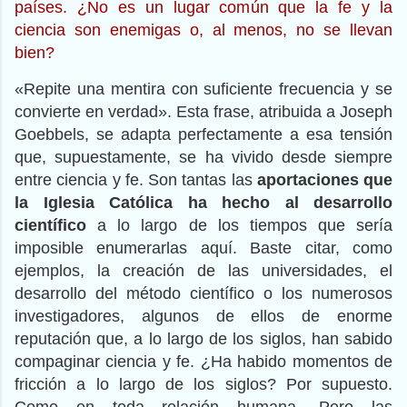
países. ¿No es un lugar común que la fe y la
ciencia son enemigas o, al menos, no se llevan
bien?
«Repite una mentira con suficiente frecuencia y se
convierte en verdad». Esta frase, atribuida a Joseph
Goebbels, se adapta perfectamente a esa tensión
que, supuestamente, se ha vivido desde siempre
entre ciencia y fe. Son tantas las
aportaciones que
la Iglesia Católica ha hecho al desarrollo
científico
a lo largo de los tiempos que sería
imposible enumerarlas aquí. Baste citar, como
ejemplos, la creación de las universidades, el
desarrollo del método científico o los numerosos
investigadores, algunos de ellos de enorme
reputación que, a lo largo de los siglos, han sabido
compaginar ciencia y fe. ¿Ha habido momentos de
fricción a lo largo de los siglos? Por supuesto.
Como en toda relación humana. Pero las