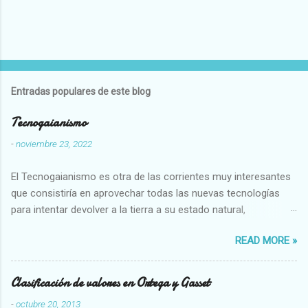
Entradas populares de este blog
Tecnogaianismo
-
noviembre 23, 2022
El Tecnogaianismo es otra de las corrientes muy interesantes
que consistiría en aprovechar todas las nuevas tecnologías
para intentar devolver a la tierra a su estado natural,
restaurarando todo el daño que hemos hecho a la tierra los
READ MORE »
seres humanos.
Clasificación de valores en Ortega y Gasset
-
octubre 20, 2013