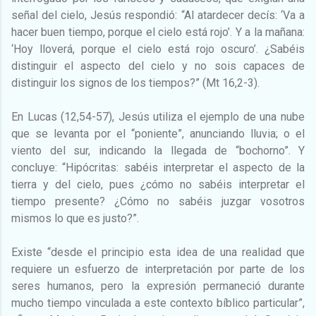
señal del cielo, Jesús respondió: “Al atardecer decís: ‘Va a
hacer buen tiempo, porque el cielo está rojo’. Y a la mañana:
‘Hoy lloverá, porque el cielo está rojo oscuro’. ¿Sabéis
distinguir el aspecto del cielo y no sois capaces de
distinguir los signos de los tiempos?” (Mt 16,2-3).
En Lucas (12,54-57), Jesús utiliza el ejemplo de una nube
que se levanta por el “poniente”, anunciando lluvia; o el
viento del sur, indicando la llegada de “bochorno”. Y
concluye: “Hipócritas: sabéis interpretar el aspecto de la
tierra y del cielo, pues ¿cómo no sabéis interpretar el
tiempo presente? ¿Cómo no sabéis juzgar vosotros
mismos lo que es justo?”.
Existe “desde el principio esta idea de una realidad que
requiere un esfuerzo de interpretación por parte de los
seres humanos, pero la expresión permaneció durante
mucho tiempo vinculada a este contexto bíblico particular”,