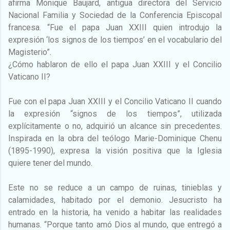
afirma Monique Baujard, antigua directora del Servicio
Nacional Familia y Sociedad de la Conferencia Episcopal
francesa. “Fue el papa Juan XXIII quien introdujo la
expresión ‘los signos de los tiempos’ en el vocabulario del
Magisterio”.
¿Cómo hablaron de ello el papa Juan XXIII y el Concilio
Vaticano II?
Fue con el papa Juan XXIII y el Concilio Vaticano II cuando
la expresión “signos de los tiempos”, utilizada
explícitamente o no, adquirió un alcance sin precedentes.
Inspirada en la obra del teólogo Marie-Dominique Chenu
(1895-1990), expresa la visión positiva que la Iglesia
quiere tener del mundo.
Este no se reduce a un campo de ruinas, tinieblas y
calamidades, habitado por el demonio. Jesucristo ha
entrado en la historia, ha venido a habitar las realidades
humanas. “Porque tanto amó Dios al mundo, que entregó a