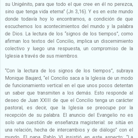
su Unigénito, para que todo el que cree en él no perezca,
sino que tenga vida eterna” (Jn 3,16). Y es en este mundo
donde todavía hoy lo encontramos, a condición de que
escuchemos los acontecimientos del mundo y la palabra
de Dios. La lectura de los “signos de los tiempos”, como
afirman los textos del Concilio, implica un discernimiento
colectivo y luego una respuesta, un compromiso de la
Iglesia a través de sus miembros.
“Con la lectura de los signos de los tiempos”, subraya
Monique Baujard, “el Concilio saca a la Iglesia de un modo
de funcionamiento vertical en el que unos pocos detentan
un saber que transmiten a los demás. Esto responde al
deseo de Juan XXIII de que el Concilio tenga un carácter
pastoral, es decir, que la Iglesia se preocupe por la
recepción de su palabra. El anuncio del Evangelio no es
solo una cuestión de enseñanza magisterial: se sitúa en
una relación, hecha de intercambios y de diálogo” con el
mundo. El papa Pablo VI insistió en este aspecto: “La