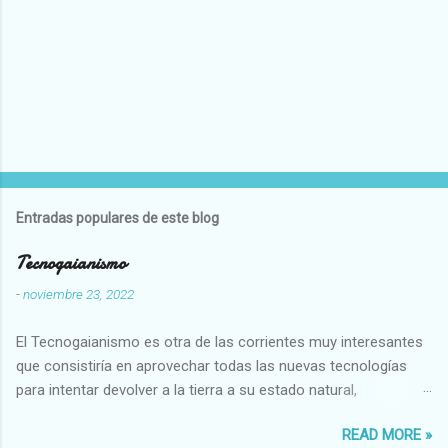
Entradas populares de este blog
Tecnogaianismo
-
noviembre 23, 2022
El Tecnogaianismo es otra de las corrientes muy interesantes
que consistiría en aprovechar todas las nuevas tecnologías
para intentar devolver a la tierra a su estado natural,
restaurarando todo el daño que hemos hecho a la tierra los
READ MORE »
seres humanos.