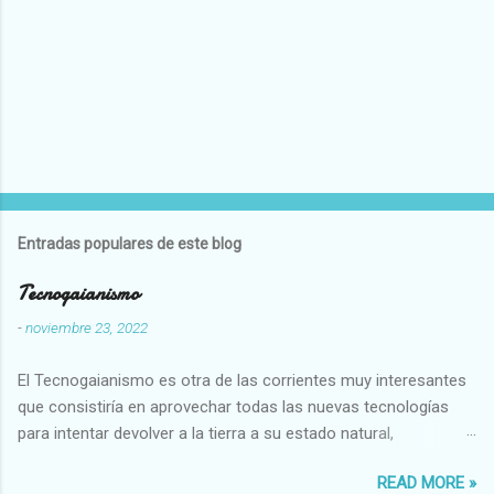
Entradas populares de este blog
Tecnogaianismo
-
noviembre 23, 2022
El Tecnogaianismo es otra de las corrientes muy interesantes
que consistiría en aprovechar todas las nuevas tecnologías
para intentar devolver a la tierra a su estado natural,
restaurarando todo el daño que hemos hecho a la tierra los
READ MORE »
seres humanos.