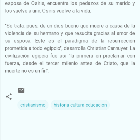
esposa de Osiris, encuentra los pedazos de su marido y
los vuelve a unir. Osiris vuelve a la vida.
"Se trata, pues, de un dios bueno que muere a causa de la
violencia de su hermano y que resucita gracias al amor de
su esposa. Este es el paradigma de la resurrección
prometida a todo egipcio", desarrolla Christian Cannuyer. La
civilización egipcia fue así "la primera en proclamar con
fuerza, desde el tercer milenio antes de Cristo, que la
muerte no es un fin".
cristianismo
historia cultura educacion
C
o
m