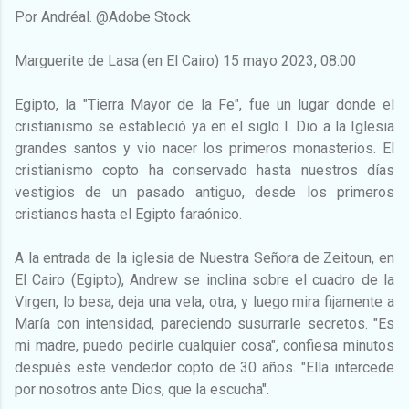
Por Andréal. @Adobe Stock
Marguerite de Lasa (en El Cairo) 15 mayo 2023, 08:00
Egipto, la "Tierra Mayor de la Fe", fue un lugar donde el
cristianismo se estableció ya en el siglo I. Dio a la Iglesia
grandes santos y vio nacer los primeros monasterios. El
cristianismo copto ha conservado hasta nuestros días
vestigios de un pasado antiguo, desde los primeros
cristianos hasta el Egipto faraónico.
A la entrada de la iglesia de Nuestra Señora de Zeitoun, en
El Cairo (Egipto), Andrew se inclina sobre el cuadro de la
Virgen, lo besa, deja una vela, otra, y luego mira fijamente a
María con intensidad, pareciendo susurrarle secretos. "Es
mi madre, puedo pedirle cualquier cosa", confiesa minutos
después este vendedor copto de 30 años. "Ella intercede
por nosotros ante Dios, que la escucha".