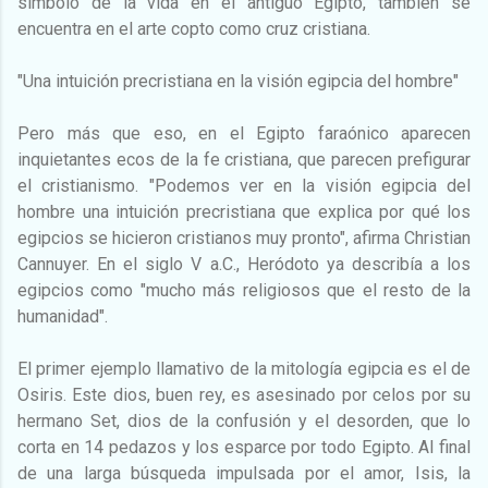
símbolo de la vida en el antiguo Egipto, también se
encuentra en el arte copto como cruz cristiana.
"Una intuición precristiana en la visión egipcia del hombre"
Pero más que eso, en el Egipto faraónico aparecen
inquietantes ecos de la fe cristiana, que parecen prefigurar
el cristianismo. "Podemos ver en la visión egipcia del
hombre una intuición precristiana que explica por qué los
egipcios se hicieron cristianos muy pronto", afirma Christian
Cannuyer. En el siglo V a.C., Heródoto ya describía a los
egipcios como "mucho más religiosos que el resto de la
humanidad".
El primer ejemplo llamativo de la mitología egipcia es el de
Osiris. Este dios, buen rey, es asesinado por celos por su
hermano Set, dios de la confusión y el desorden, que lo
corta en 14 pedazos y los esparce por todo Egipto. Al final
de una larga búsqueda impulsada por el amor, Isis, la