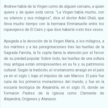
Andrew habla de la Virgen como de alguien cercano, a quien
quiere y de quien está cerca. "La Virgen habla mucho, con
su silencio y sus milagros", dice el doctor Adel Ghali, que
lleva mucho tiempo con la hermana Emmanuelle entre los
ropavejeros de El Cairo y que dice haberla visto tres veces.
Apegada a la devoción de la Virgen María, a los milagros, a
los mártires y a las peregrinaciones tras las huellas de la
Sagrada Familia, la fe copta llama la atención por el fervor
de su piedad popular. Sobre todo, las huellas de una cultura
muy antigua están omnipresentes en su fe y su patrimonio
cultural. Según la tradición, el cristianismo arraigó en el país
ya en el siglo I, bajo el impulso de san Marcos. El país fue
cuna de los primeros monasterios del mundo, y fue en la
escuela teológica de Alejandría, en el siglo III, donde se
formaron Padres de la Iglesia como Clemente de
Alejandría, Orígenes y Atanasio.