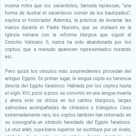
misma mitra que los sacerdotes, llamada taylassan, "una
forma de ilustrar el sacerdocio común de los bautizados",
explica el historiador. Además, la práctica de levantar las
manos durante el Padre Nuestro, que se instauró en la
Iglesia romana con la reforma litúrgica que siguió al
Concilio Vaticano II, nunca ha sido abandonada por los
coptos, que a menudo aparecen representados rezando
así.
Pero quizá los vínculos más sorprendentes procedan del
antiguo Egipto. En primer lugar, la lengua copta es herencia
directa del Egipto faraónico. Hablada por los coptos hasta
el siglo XIII, poco a poco se convirtió en una lengua muerta
y ahora solo se utiliza en los cantos litúrgicos, largas
salmodias acompañadas de címbalos o triángulos. Caso
extremadamente raro, los coptos también han retomado en
su iconografía un símbolo heredado del Egipto faraónico.
La cruz ankh, cuya barra superior se sustituye por un óvalo,