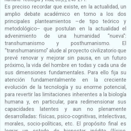
Es preciso recordar que existe, en la actualidad, un
amplio debate académico en torno a los dos
principales planteamientos –de tipo teórico y
metodológico– que postulan en la actualidad el
advenimiento de una humanidad “nueva”:
transhumanismo y posthumanismo. El
“transhumanismo” alude al proyecto civilizatorio que
prevé renovar y mejorar sin pausa, en un futuro
próximo, la vida del hombre en todas y cada una de
sus dimensiones fundamentales. Para ello fija su
atención fundamentalmente en la creciente
evolución de la tecnología y su enorme potencial,
para revertir las limitaciones inherentes a la biología
humana y, en particular, para redimensionar sus
capacidades latentes y aun no plenamente
desarrolladas: físicas, psico-cognitivas, intelectivas,
morales, socio-políticas, etc. El propósito final es
lograr un estado de bienestar inédito (físico,