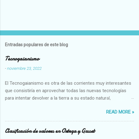
Entradas populares de este blog
Tecnogaianismo
-
noviembre 23, 2022
El Tecnogaianismo es otra de las corrientes muy interesantes
que consistiría en aprovechar todas las nuevas tecnologías
para intentar devolver a la tierra a su estado natural,
restaurarando todo el daño que hemos hecho a la tierra los
READ MORE »
seres humanos.
Clasificación de valores en Ortega y Gasset