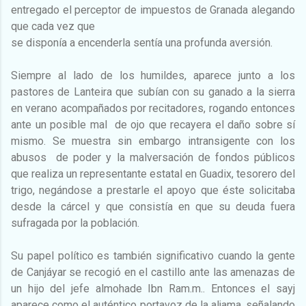
entregado el perceptor de impuestos de Granada alegando
que cada vez que
se disponía a encenderla sentía una profunda aversión.
Siempre al lado de los humildes, aparece junto a los
pastores de Lanteira que subían con su ganado a la sierra
en verano acompañados por recitadores, rogando entonces
ante un posible mal de ojo que recayera el daño sobre sí
mismo. Se muestra sin embargo intransigente con los
abusos de poder y la malversación de fondos públicos
que realiza un representante estatal en Guadix, tesorero del
trigo, negándose a prestarle el apoyo que éste solicitaba
desde la cárcel y que consistía en que su deuda fuera
sufragada por la población.
Su papel político es también significativo cuando la gente
de Canjáyar se recogió en el castillo ante las amenazas de
un hijo del jefe almohade Ibn Ram.m.. Entonces el sayj
aparece como el auténtico portavoz de la aljama, señalando