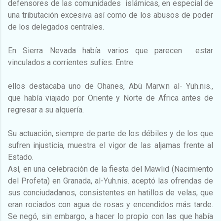
defensores de las comunidades islámicas, en especial de
una tributación excesiva así como de los abusos de poder
de los delegados centrales.
En Sierra Nevada había varios que parecen estar
vinculados a corrientes sufíes. Entre
ellos destacaba uno de Ohanes, Abü Marw.n al- Yuh.nis.,
que había viajado por Oriente y Norte de Africa antes de
regresar a su alquería.
Su actuación, siempre de parte de los débiles y de los que
sufren injusticia, muestra el vigor de las aljamas frente al
Estado.
Así, en una celebración de la fiesta del Mawlid (Nacimiento
del Profeta) en Granada, al-Yuh.nis. aceptó las ofrendas de
sus conciudadanos, consistentes en hatillos de velas, que
eran rociados con agua de rosas y encendidos más tarde.
Se negó, sin embargo, a hacer lo propio con las que había