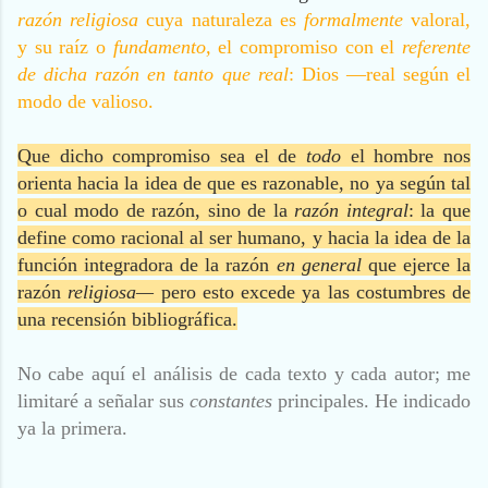
razón religiosa
cuya naturaleza es
formalmente
valoral,
y su raíz o
fundamento,
el compromiso con el
referente
de dicha razón en tanto que real
: Dios —real según el
modo de valioso.
Que dicho compromiso sea el de
todo
el hombre nos
orienta hacia la idea de que es razonable, no ya según tal
o cual modo de razón, sino de la
razón integral
: la que
define como racional al ser humano, y hacia la idea de la
función integradora de la razón
en general
que ejerce la
razón
religiosa—
pero esto excede ya las costumbres de
una recensión bibliográfica.
No cabe aquí el análisis de cada texto y cada autor; me
limitaré a señalar sus
constantes
principales. He indicado
ya la primera.