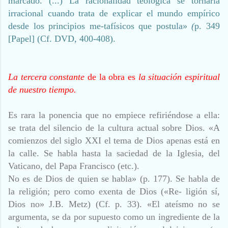
marcado. (...) La racionalidad teológica se tornaría
irracional cuando trata de explicar el mundo empírico
desde los principios me-tafísicos que postula»
(
p. 349
[Papel] (Cf. DVD, 400-408).
La tercera constante
de la obra es
la situación espiritual
de nuestro tiempo.
Es rara la ponencia que no empiece refiriéndose a ella:
se trata del silencio de la cultura actual sobre Dios. «A
comienzos del siglo XXI el tema de Dios apenas está en
la calle. Se habla hasta la saciedad de la Iglesia, del
Vaticano, del Papa Francisco (etc.).
No es de Dios de quien se habla» (p. 177). Se habla de
la religión; pero como exenta de Dios («Re- ligión sí,
Dios no» J.B. Metz) (Cf. p. 33). «El ateísmo no se
argumenta, se da por supuesto como un ingrediente de la