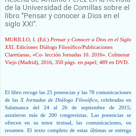
de la Universidad de Comillas sobre el
libro "Pensar y conocer a Dios en el
siglo XXI".
M
URILLO
, I.
(Ed.)
Pensar y Conocer a Dios en el Siglo
XXI
. Ediciones Diálogo Filosófico/Publicaciones
Claretianas, «Co- lección Jornadas 10. 2016». Colmenar
Viejo (Madrid), 2016, 350 págs. en papel; 489 en DVD.
El libro recoge las 25 ponencias y las 78 comunicaciones
de las
X Jornadas de Diálogo Filosófico,
celebradas en
Salamanca del 24 al 26 de septiembre de 2015;
asistieron más de 200 congresistas.
Las ponencias se
ofrecen en su tenor textual, las comunicaciones, en
resumen. El texto completo de estas últimas se entrega