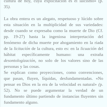
cultura de hoy, cuya explicitación es el laicismo» (p.
35
).
La obra entera es un alegato, respetuoso y lúcido sobre
esta situación en la multiplicidad de sus variedades:
desde cuando se expresaba como la muerte de Dio (Cf.
pp. 19-27) hasta la ingeniosa interpretación del
fenómeno de dicha muerte por ahogamiento en la riada
de la
licitación
de la cultura, esto es: en la
licuación
del
hábitat específicamente humano: una extraña
desontologización
, no solo de los valores sino de las
personas y las cosas.
Se explican como proyecciones, como convenciones,
que pasan, fluyen, líquidas, desfundamentadas. «No
pensar en Dios en la era de la velocidad es natural»
(
p.
52). No se puede argumentar la verdad de un
fundamento último partiendo de instancias fluyentes sin
fundamento alguno.