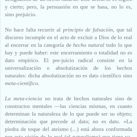
y cierto; pero, la persuasión en que se basa, no lo es,
sino prejuicio.
No hace falta recurrir al
principio de falsación,
que tal
discurso incumple en el acto de excluir a Dios de lo real
al encerrar en la categoría de
hecho natural
todo lo que
hay y puede haber: este encerramiento o totalidad no es
dato empírico. El pre-juicio radical consiste en la
universalización o ab
solutización de los hechos
naturales: dicha absolutización no es dato científico sino
meta-científico.
La meta-ciencia
no trata de hechos naturales sino de
constructos mentales —las ciencias mismas, en cuanto
determinan la naturaleza de lo que puede ser su objeto;
determinación que precede al dato; no es dato. «La
piedra de toque del ateísmo (...) está ahora conformada
por esta visión de lo real (el naturalismo) que tiene va-