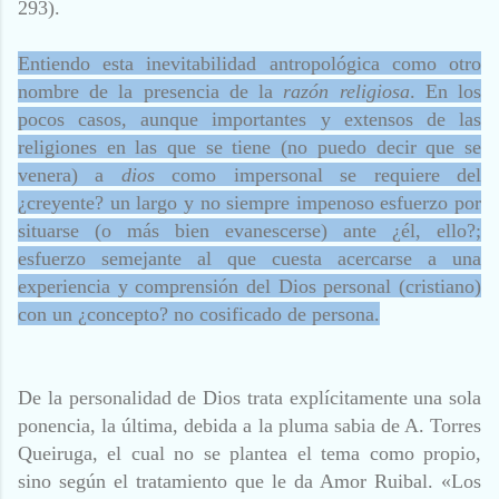
293).
Entiendo esta inevitabilidad antropológica como otro
nombre de la presencia de la
razón religiosa
. En los
pocos casos, aunque importantes y extensos de las
religiones en las que se tiene (no puedo decir que se
venera) a
dios
como impersonal se requiere del
¿creyente? un largo y no siempre impenoso esfuerzo por
situarse (o más bien evanescerse) ante ¿él, ello?;
esfuerzo semejante al que cuesta acercarse a una
experiencia y comprensión del Dios personal (cristiano)
con un ¿concepto? no cosificado de persona.
De la personalidad de Dios trata explícitamente una sola
ponencia, la última, debida a la pluma sabia de A. Torres
Queiruga, el cual no se plantea el tema como propio,
sino según el tratamiento que le da Amor Ruibal. «Los