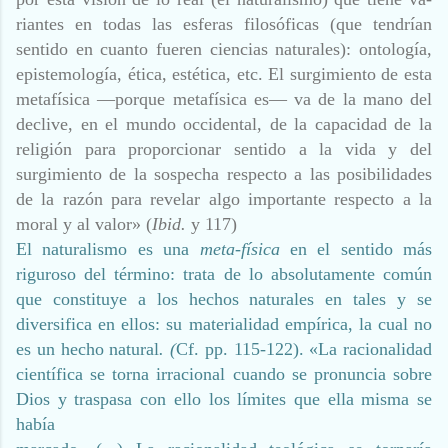
riantes en todas las esferas filosóficas (que tendrían
sentido en cuanto fueren ciencias naturales): ontología,
epistemología, ética, estética, etc. El surgimiento de esta
metafísica —porque metafísica es— va de la mano del
declive, en el mundo occidental, de la capacidad de la
religión para proporcionar sentido a la vida y del
surgimiento de la sospecha respecto a las posibilidades
de la razón para revelar algo importante respecto a la
moral y al valor» (
Ibid.
y 117)
El naturalismo es una
meta-física
en el sentido más
riguroso del término: trata de lo absolutamente común
que constituye a los hechos naturales en tales y se
diversifica en ellos: su materialidad empírica, la cual no
es un hecho natural
. (
Cf. pp. 115-122). «La racionalidad
científica se torna irracional cuando se pronuncia sobre
Dios y traspasa con ello los límites que ella misma se
había