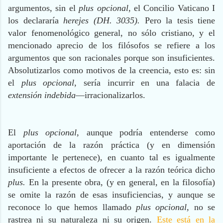
argumentos, sin el
plus opcional
, el Concilio Vaticano I
los declararía
herejes (DH. 3035).
Pero la tesis tiene
valor fenomenológico general, no sólo cristiano, y el
mencionado aprecio de los filósofos se refiere a los
argumentos que son racionales porque son insuficientes.
Absolutizarlos como motivos de la creencia, esto es: sin
el
plus opcional
, sería incurrir en una falacia de
extensión indebida
—irracionalizarlos.
El
plus opcional
, aunque podría entenderse como
aportación de la razón práctica (y en dimensión
importante le pertenece), en cuanto tal es igualmente
insuficiente a efectos de ofrecer a la razón teórica dicho
plus.
En la presente obra, (y en general, en la filosofía)
se omite la razón de esas insuficiencias, y aunque se
reconoce lo que hemos llamado
plus opcional,
no se
rastrea ni su naturaleza ni su origen.
Este está en la