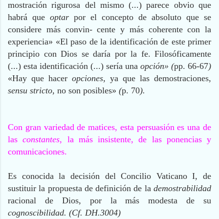
mostración rigurosa del mismo (...) parece obvio que
habrá que
optar
por el concepto de absoluto que se
considere más convin- cente y más coherente con la
experiencia» «El paso de la identificación de este primer
principio con Dios se daría por la fe. Filosóficamente
(...) esta identificación (...) sería una
opción» (
pp. 66-67
)
«Hay que hacer
opciones,
ya que las demostraciones,
sensu stricto,
no son posibles»
(
p. 70
).
Con gran variedad de matices, esta persuasión es una de
las
constantes
, la más insistente, de las ponencias y
comunicaciones.
Es conocida la decisión del Concilio Vaticano I, de
sustituir la propuesta de definición de la
demostrabilidad
racional de Dios, por la más modesta de su
cognoscibilidad. (Cf. DH.3004)