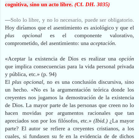
cognitiva, sino un acto libre.
(
Cf.
DH. 3035)
—
Solo lo libre, y no lo necesario, puede ser obligatorio.
Hoy diríamos que el asentimiento es axiológico y que el
plus opcional
es el componente valorativo,
comprometido, del asentimiento: una
aceptación.
«Aceptar la existencia de Dios es realizar una
opción
que implica consecuencias para la vida personal privada
y pública, etc.» (p. 94)
El
plus opcional,
no es una con
clusión discursiva, sino
un hecho. «No es la argumentación teórica donde los
creyentes nos jugamos la demostración de la existencia
de Dios. La mayor parte de las personas que creen no lo
hacen movidas por argumentos racionales que tan
apreciados son por los filósofos, etc.»
(Ibid.)
¿La mayor
parte? El autor se refiere a creyentes cristianos, a los
cuales, si fundasen su fe en la evidencia de de dichos