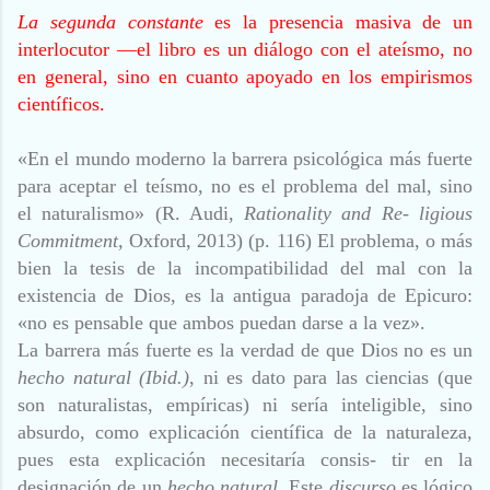
La segunda constante
es la presencia masiva de un
interlocutor —el libro es un diálogo con el ateísmo, no
en general, sino en cuanto apoyado en los empirismos
científicos.
«En el mundo moderno la barrera psicológica más fuerte
para aceptar el teísmo, no es el problema del mal, sino
el
naturalismo» (R. Audi,
Rationality and Re- ligious
Commitment,
Oxford, 2013) (p. 116) El problema, o más
bien la tesis de la incompatibilidad del mal con la
existencia de Dios, es la antigua paradoja de Epicuro:
«no es pensable que ambos puedan darse a la vez».
La barrera más fuerte es la verdad de que Dios no es un
hecho natural (Ibid.)
, ni es dato para las ciencias (que
son naturalistas, empíricas) ni sería inteligible, sino
absurdo, como explicación científica de la naturaleza,
pues esta explicación necesitaría consis- tir en la
designación de un
hecho natural.
Este
discurso
es lógico