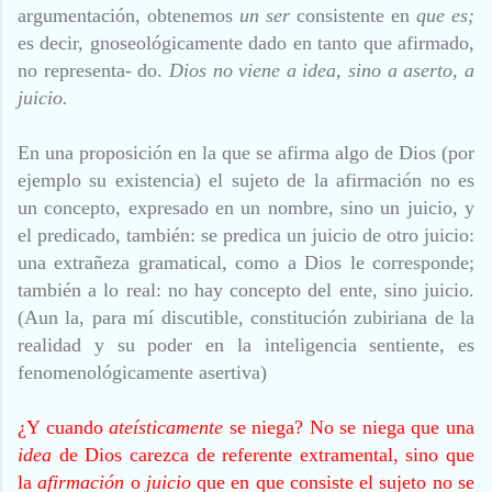
argumentación, obtenemos
un ser
consistente en
que es;
es decir, gnoseológicamente dado en tanto que afirmado,
no representa- do.
Dios no viene a idea, sino a aserto, a
juicio.
En una proposición en la que se afirma algo de Dios (por
ejemplo su existencia) el sujeto de la afirmación no es
un concepto, expresado en un nombre, sino un juicio, y
el predicado, también: se predica un juicio de otro juicio:
una extrañeza gramatical, como a Dios le corresponde;
también a lo real: no hay concepto del ente, sino juicio.
(Aun la, para mí discutible, constitución zubiriana de la
realidad y su poder en la inteligencia sentiente, es
fenomenológicamente asertiva)
¿Y cuando
ateísticamente
se niega? No se niega que una
idea
de Dios carezca de referente extramental, sino que
la
afirmación
o
juicio
que en que consiste el sujeto no se