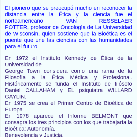
El pionero que se
preocupó mucho en reconocer la
distancia entre la Ética y la
ciencia fue el
norteamericano VAN RESSELAER
POTTER,
profesor de Oncología de La Universidad
de Wisconsin, quien
sostiene que la Bioética es el
puente que une las ciencias con
las humanidades
para el futuro.
En 1972 el Instituto Kennedy de Ética de la
Universidad de
George Town considera como una rama de la
Filosofía a la Ética
Médica y Profesional.
Históricamente se funda el Instituto de
filósofo
Daniel CALLAHAM y EL psiquiatra WILLARD
GAYLIN.
En 1975 se crea el Primer Centro de Bioética de
Europa
En 1978 aparece el Informe BELMONT que
consagra los tres
principios con los que trabajaría la
Bioética: Autonomía,
Benevolencia y Justicia.