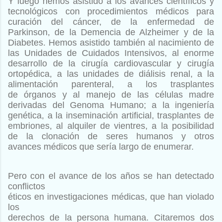
Y luego hemos asistido a los avances científicos y
tecnológicos
con procedimientos médicos para
curación del cáncer, de la
enfermedad de
Parkinson, de la Demencia de Alzheimer y de
la
Diabetes. Hemos asistido también al nacimiento de
las
Unidades de Cuidados Intensivos, al enorme
desarrollo de la
cirugía cardiovascular y cirugía
ortopédica, a las unidades de
diálisis renal, a la
alimentación parenteral, a los trasplantes
de
órganos y al manejo de las células madre
derivadas del
Genoma Humano; a la ingeniería
genética, a la inseminación
artificial, trasplantes de
embriones, al alquiler de vientres, a la
posibilidad
de la clonación de seres humanos y otros
avances
médicos que sería largo de enumerar.
Pero con el avance de los años se han detectado
conflictos
éticos en investigaciones médicas, que han violado
los
derechos de la persona humana. Citaremos dos