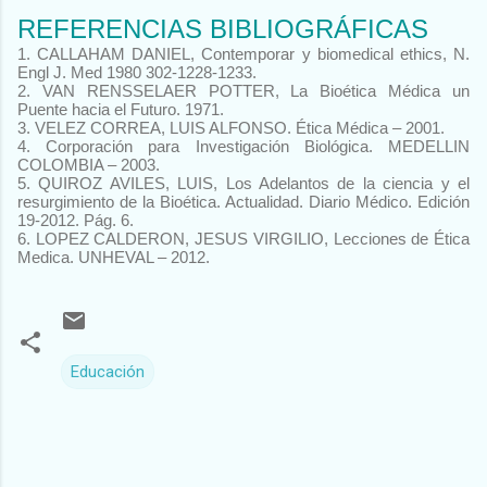
REFERENCIAS BIBLIOGRÁFICAS
1. CALLAHAM DANIEL, Contemporar y biomedical ethics, N.
Engl J. Med 1980 302-1228-1233.
2. VAN RENSSELAER POTTER, La Bioética Médica un
Puente hacia el Futuro. 1971.
3. VELEZ CORREA, LUIS ALFONSO. Ética Médica – 2001.
4. Corporación para Investigación Biológica. MEDELLIN
COLOMBIA – 2003.
5. QUIROZ AVILES, LUIS, Los Adelantos de la ciencia y el
resurgimiento de la Bioética. Actualidad. Diario Médico. Edición
19-2012. Pág. 6.
6.
LOPEZ CALDERON, JESUS VIRGILIO, Lecciones de Ética
Medica. UNHEVAL – 2012.
Educación
C
o
m