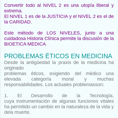
Convertir todo al NIVEL 2 es una utopía liberal y
extrema.
El NIVEL 1 es de la JUSTICIA y el NIVEL 2 es el de
la CARIDAD.
Este método de LOS NIVELES, junto a una
cuidadosa Historia
Clínica permite la discusión de la
BIOETICA MEDICA
.
PROBLEMAS ÉTICOS EN MEDICINA
Desde la antigüedad la praxis de la medicina ha
originado
problemas éticos, exigiendo del médico una
elevada categoría
moral y muchas
responsabilidades. Los actuales problemas
son:
1. El Desarrollo de la Tecnología,
cuya
instrumentación de algunas funciones vitales
ha
permitido un cambio en la naturaleza de la vida y
de
la muerte.