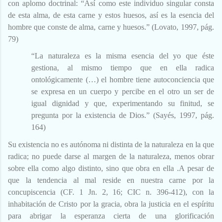
con aplomo doctrinal: “Así como este individuo singular consta
de esta alma, de esta carne y estos huesos, así es la esencia del
hombre que conste de alma, carne y huesos.”
(Lovato, 1997, pág.
79)
“La naturaleza es la misma esencia del yo que éste
gestiona, al mismo tiempo que en ella radica
ontológicamente (…) el hombre tiene autoconciencia que
se expresa en un cuerpo y percibe en el otro un ser de
igual dignidad y que, experimentando su finitud, se
pregunta por la existencia de Dios.”
(Sayés, 1997, pág.
164)
Su existencia no es autónoma ni distinta de la naturaleza en la que
radica; no puede darse al margen de la naturaleza, menos obrar
sobre ella como algo distinto, sino que obra en ella .A pesar de
que la tendencia al mal reside en nuestra carne por la
concupiscencia (CF. 1 Jn. 2, 16; CIC n. 396-412), con la
inhabitación de Cristo por la gracia, obra la justicia en el espíritu
para abrigar la esperanza cierta de una glorificación