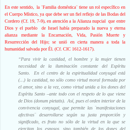
En este sentido, la ¨Familia doméstica¨ tiene un rol específico en
el Cuerpo Místico, ya que debe ser un fiel reflejo de las Bodas del
Cordero (Cf. 19, 7-9), en atención a la Alianza nupcial que entre
Dios y el pueblo de Israel había preparado la nueva y eterna
alianza mediante la Encarnación, Vida, Pasión Muerte y
Resurrección del Hijo; se unió en cierta manera a toda la
humanidad salvada por Él. (Cf. CIC 1612-1617).
“Para vivir la castidad, el hombre y la mujer tienen
necesidad de la iluminación constante del Espíritu
Santo. En el centro de la espiritualidad conyugal está
(…) la castidad, no sólo como virtud moral formada por
el amor, sino a la vez, como virtud unida a los dones del
Espíritu Santo –ante todo con el respeto de lo que viene
de Dios (donum pietatis). Así, pues el orden interior de la
convivencia conyugal, que permite las ¨manifestaciones
afectivas¨ desarrollarse según su justa proporción y
significado, es fruto no sólo de la virtud en la que se
ejercitan los esposos, sino también de los dones del