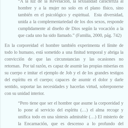
“A la luz de la Revelación, la sexualidad caracteriza al
hombre y a la mujer no solo en el plano físico, sino
también en el psicológico y espiritual. Esta diversidad,
unida a la complementariedad de los dos sexos, responde
cumplidamente al diseño de Dios según la vocación a la
que cada uno ha sido llamado.”
(Familia, 2000, pág. 742)
En la corporeidad el hombre también experimenta el límite de
todo lo humano, está sometido a una finitud temporal y abriga la
convicción de que las circunstancias y las ocasiones no
retornan. Por tal razón, es capaz de asumir las propias miserias en
su cuerpo e imitar el ejemplo de Job y el de los grandes testigos
del espíritu en el cuerpo; capaces de asumir el dolor y darle
sentido, soportar las necesidades y hacerlas virtud, sobreponerse
con su unidad interior.
“Pero tiene que ser el hombre que asume la corporeidad y
lo pone al servicio del espíritu (…) el alma recoge y
unifica todo en una síntesis admirable (…) El misterio de
la Encarnación, que es descenso a lo profundo del