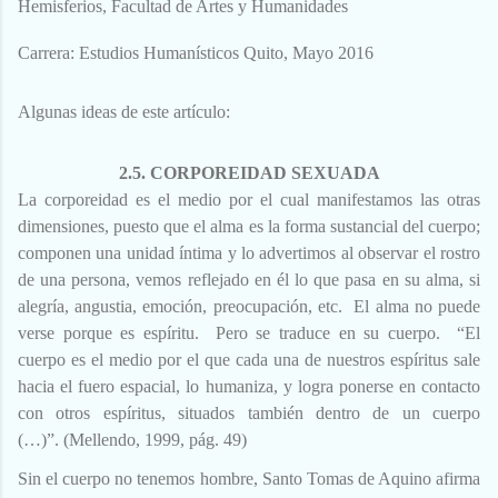
Hemisferios,
Facultad de Artes y Humanidades
Carrera: Estudios Humanísticos
Quito, Mayo 2016
Algunas ideas de este artículo:
2.5. CORPOREIDAD SEXUADA
La corporeidad es el medio por el cual manifestamos las otras
dimensiones, puesto que el alma es la forma sustancial del cuerpo;
componen una unidad íntima y lo advertimos al observar el rostro
de una persona, vemos reflejado en él lo que pasa en su alma, si
alegría, angustia, emoción, preocupación, etc. El alma no puede
verse porque es espíritu. Pero se traduce en su cuerpo. “El
cuerpo es el medio por el que cada una de nuestros espíritus sale
hacia el fuero espacial, lo humaniza, y logra ponerse en contacto
con otros espíritus, situados también dentro de un cuerpo
(…)”.
(Mellendo, 1999, pág. 49)
Sin el cuerpo no tenemos hombre, Santo Tomas de Aquino afirma