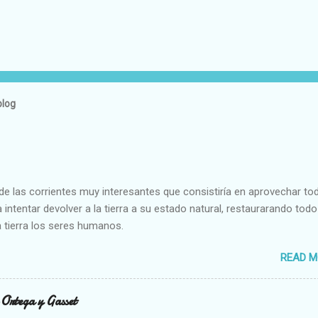
blog
e las corrientes muy interesantes que consistiría en aprovechar to
 intentar devolver a la tierra a su estado natural, restaurarando todo
 tierra los seres humanos.
READ M
n Ortega y Gasset