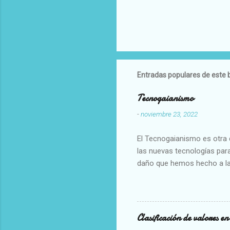
Entradas populares de este 
Tecnogaianismo
-
noviembre 23, 2022
El Tecnogaianismo es otra d
las nuevas tecnologías para
daño que hemos hecho a la
Clasificación de valores e