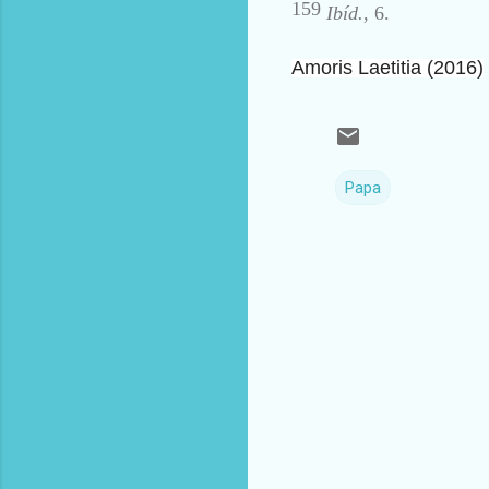
159
Ibíd.
, 6.
Amoris Laetitia (2016)
Papa
C
o
m
e
n
t
a
r