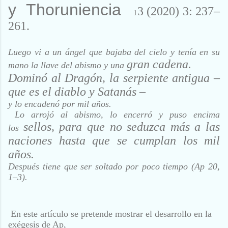
y Thoruniencia
3 (2020) 3: 237–
1
261.
Luego vi a un ángel que bajaba del cielo y tenía en su
gran cadena.
mano la llave del abismo y una
Dominó al Dragón, la serpiente antigua –
que es el diablo y Satanás –
y lo encadenó por mil años.
Lo arrojó al abismo, lo encerró y puso encima
sellos, para que no seduzca más a las
los
naciones hasta que se cumplan los mil
años.
Después tiene que ser soltado por poco tiempo (Ap 20,
1–3).
En este artículo se pretende mostrar el desarrollo en la
exégesis de Ap,