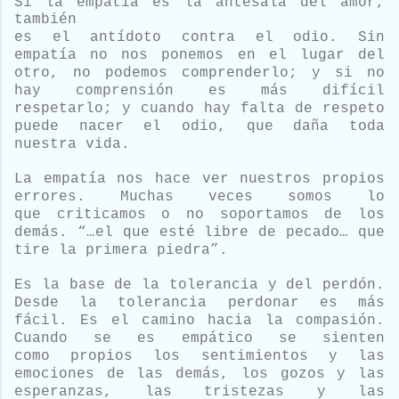
Si la empatía es la antesala del amor,
también
es el antídoto contra el odio. Sin
empatía no nos ponemos en el lugar del
otro,
no podemos comprenderlo; y si no
hay comprensión es más difícil
respetarlo; y cuando
hay falta de respeto
puede nacer el odio, que daña toda
nuestra vida.
La empatía nos hace ver nuestros propios
errores. Muchas veces somos lo
que
criticamos o no soportamos de los
demás. “…el que esté libre de pecado… que
tire la
primera piedra”.
Es la base de la tolerancia y del perdón.
Desde la tolerancia perdonar
es más
fácil. Es el camino hacia la compasión.
Cuando se es empático se sienten
como
propios los sentimientos y las
emociones de las demás, los gozos y las
esperanzas,
las tristezas y las