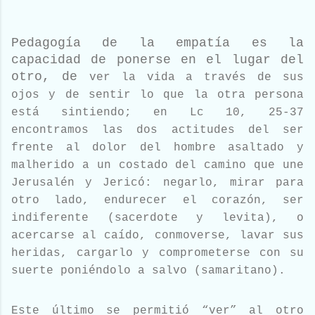
Pedagogía de la empatía es la
capacidad de ponerse en el lugar del
otro, de
ver la vida a través de sus
ojos y de sentir lo que la otra persona
está sintiendo; en
Lc 10, 25-37
encontramos las dos actitudes del ser
frente al dolor del hombre asaltado
y
malherido a un costado del camino que une
Jerusalén y Jericó: negarlo, mirar
para
otro lado, endurecer el corazón, ser
indiferente (sacerdote y levita), o
acercarse al
caído, conmoverse, lavar sus
heridas, cargarlo y comprometerse con su
suerte poniéndolo
a salvo (samaritano).
Este último se permitió “ver” al otro