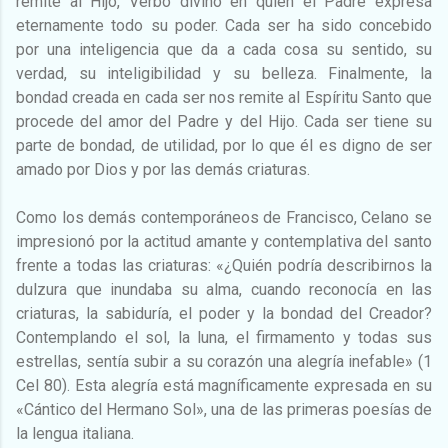
remite al Hijo, Verbo divino en quien el Padre expresa
eternamente todo su poder. Cada ser ha sido concebido
por una inteligencia que da a cada cosa su sentido, su
verdad, su inteligibilidad y su belleza. Finalmente, la
bondad creada en cada ser nos remite al Espíritu Santo que
procede del amor del Padre y del Hijo. Cada ser tiene su
parte de bondad, de utilidad, por lo que él es digno de ser
amado por Dios y por las demás criaturas.
Como los demás contemporáneos de Francisco, Celano se
impresionó por la actitud amante y contemplativa del santo
frente a todas las criaturas: «¿Quién podría describirnos la
dulzura que inundaba su alma, cuando reconocía en las
criaturas, la sabiduría, el poder y la bondad del Creador?
Contemplando el sol, la luna, el firmamento y todas sus
estrellas, sentía subir a su corazón una alegría inefable» (1
Cel 80). Esta alegría está magníficamente expresada en su
«Cántico del Hermano Sol», una de las primeras poesías de
la lengua italiana.