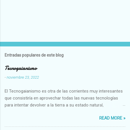
Entradas populares de este blog
Tecnogaianismo
-
noviembre 23, 2022
El Tecnogaianismo es otra de las corrientes muy interesantes
que consistiría en aprovechar todas las nuevas tecnologías
para intentar devolver a la tierra a su estado natural,
restaurarando todo el daño que hemos hecho a la tierra los
READ MORE »
seres humanos.