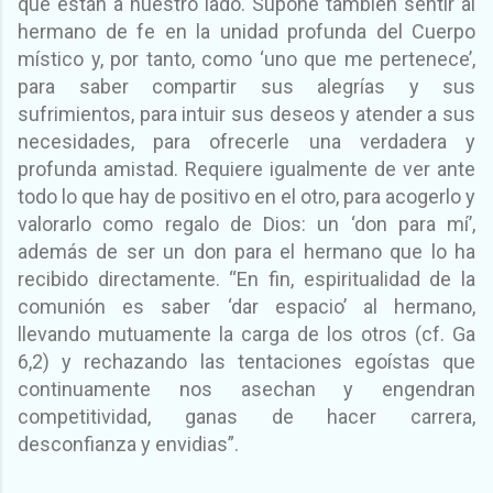
que están a nuestro lado. Supone también sentir al
hermano de fe en la unidad profunda del Cuerpo
místico y, por tanto, como ‘uno que me pertenece’,
para saber compartir sus alegrías y sus
sufrimientos, para intuir sus deseos y atender a sus
necesidades, para ofrecerle una verdadera y
profunda amistad. Requiere igualmente de ver ante
todo lo que hay de positivo en el otro, para acogerlo y
valorarlo como regalo de Dios: un ‘don para mí’,
además de ser un don para el hermano que lo ha
recibido directamente. “En fin, espiritualidad de la
comunión es saber ‘dar espacio’ al hermano,
llevando mutuamente la carga de los otros (cf. Ga
6,2) y rechazando las tentaciones egoístas que
continuamente nos asechan y engendran
competitividad, ganas de hacer carrera,
desconfianza y envidias”.