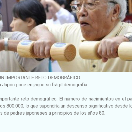
 UN IMPORTANTE RETO DEMOGRÁFICO
en Japón pone en jaque su frágil demografía
mportante reto demográfico. El número de nacimientos en el pa
os 800.000, lo que supondría un descenso significativo desde l
s de padres japoneses a principios de los años 80.