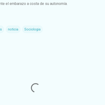
nte el embarazo a costa de su autonomía.
es
noticia
Sociologia