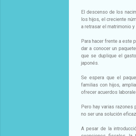
El descenso de los nacim
los hijos, el creciente nú
a retrasar el matrimonio y 
Para hacer frente a este 
dar a conocer un paquet
que se duplique el gasto
japonés.
Se espera que el paque
familias con hijos, ampli
ofrecer acuerdos laborale
Pero hay varias razones p
no ser una solución eficaz
A pesar de la introducc
exenciones fiscales, la