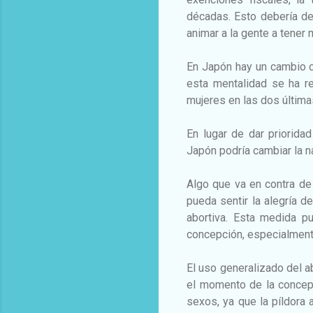
décadas. Esto debería de
animar a la gente a tener 
En Japón hay un cambio cul
esta mentalidad se ha r
mujeres en las dos últim
En lugar de dar prioridad
Japón podría cambiar la nar
Algo que va en contra de 
pueda sentir la alegría de
abortiva. Esta medida 
concepción, especialment
El uso generalizado del ab
el momento de la concep
sexos, ya que la píldora 