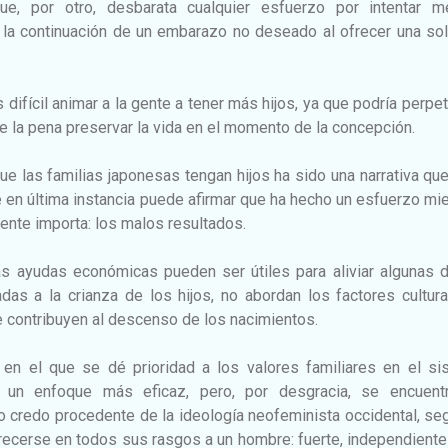
que, por otro, desbarata cualquier esfuerzo por intentar me
la continuación de un embarazo no deseado al ofrecer una sol
difícil animar a la gente a tener más hijos, ya que podría perpet
 la pena preservar la vida en el momento de la concepción.
que las familias japonesas tengan hijos ha sido una narrativa qu
 en última instancia puede afirmar que ha hecho un esfuerzo mi
mente importa: los malos resultados.
s ayudas económicas pueden ser útiles para aliviar algunas d
das a la crianza de los hijos, no abordan los factores cultur
 contribuyen al descenso de los nacimientos.
l en el que se dé prioridad a los valores familiares en el si
, un enfoque más eficaz, pero, por desgracia, se encuent
o credo procedente de la ideología neofeminista occidental, se
arecerse en todos sus rasgos a un hombre: fuerte, independiente