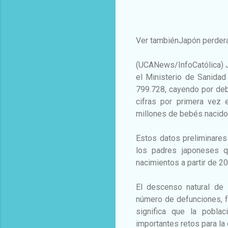
Ver tambiénJapón perderá 
(UCANews/InfoCatólica) Ja
el Ministerio de Sanida
799.728, cayendo por deb
cifras por primera vez 
millones de bebés nacido
Estos datos preliminares
los padres japoneses q
nacimientos a partir de 2
El descenso natural de 
número de defunciones, f
significa que la pobla
importantes retos para la