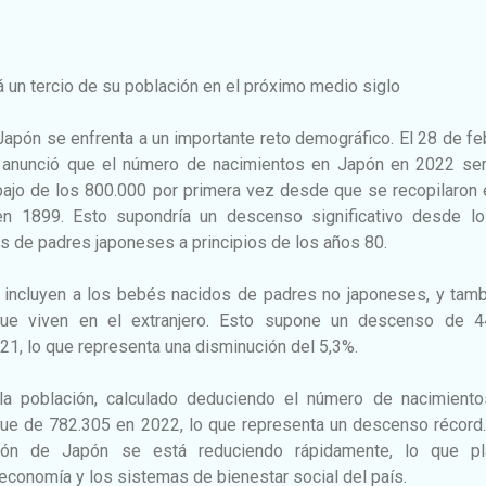
un tercio de su población en el próximo medio siglo
pón se enfrenta a un importante reto demográfico. El 28 de fe
d anunció que el número de nacimientos en Japón en 2022 ser
ajo de los 800.000 por primera vez desde que se recopilaron 
en 1899. Esto supondría un descenso significativo desde lo
s de padres japoneses a principios de los años 80.
 incluyen a los bebés nacidos de padres no japoneses, y tamb
ue viven en el extranjero. Esto supone un descenso de 4
021, lo que representa una disminución del 5,3%.
la población, calculado deduciendo el número de nacimiento
ue de 782.305 en 2022, lo que representa un descenso récord.
ción de Japón se está reduciendo rápidamente, lo que pl
 economía y los sistemas de bienestar social del país.