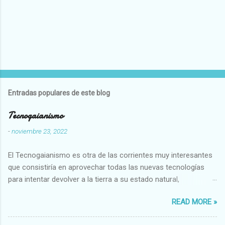
Entradas populares de este blog
Tecnogaianismo
-
noviembre 23, 2022
El Tecnogaianismo es otra de las corrientes muy interesantes
que consistiría en aprovechar todas las nuevas tecnologías
para intentar devolver a la tierra a su estado natural,
restaurarando todo el daño que hemos hecho a la tierra los
READ MORE »
seres humanos.