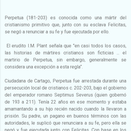
Perpetua (181-203) es conocida como una mártir del
cristianismo primitivo que, junto con su esclava Felicitas,
se negó a renunciar a su fe y fue ejecutada por ello.
El erudito I.M. Plant señala que "en casi todos los casos,
las historias de mártires cristianos son ficticias ... el
martirio de Perpetua, sin embargo, generalmente se
considera una excepción a esta regla”.
Ciudadana de Cartago, Perpetua fue arrestada durante una
persecución local de cristianos c. 202-203, bajo el gobierno
del emperador romano Septimus Severus (quien gobernó
de 193 a 211). Tenía 22 años en ese momento y estaba
amamantando a su hijo recién nacido cuando la llevaron a
prisión. Su padre, un pagano en buenos términos con las
autoridades, le suplicó que renunciara a su fe, pero ella se
negó y fue ejecutada junto con Felicitas. Con base en los