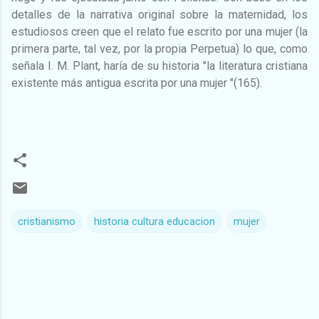
detalles de la narrativa original sobre la maternidad, los
estudiosos creen que el relato fue escrito por una mujer (la
primera parte, tal vez, por la propia Perpetua) lo que, como
señala I. M. Plant, haría de su historia "la literatura cristiana
existente más antigua escrita por una mujer "(165).
cristianismo
historia cultura educacion
mujer
C
o
m
e