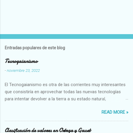
Entradas populares de este blog
Tecnogaianismo
-
noviembre 23, 2022
El Tecnogaianismo es otra de las corrientes muy interesantes
que consistiría en aprovechar todas las nuevas tecnologías
para intentar devolver a la tierra a su estado natural,
restaurarando todo el daño que hemos hecho a la tierra los
READ MORE »
seres humanos.
Clasificación de valores en Ortega y Gasset