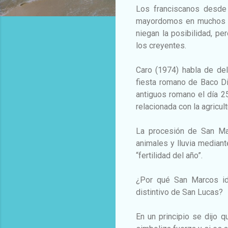
Los franciscanos desde 
mayordomos en muchos lug
niegan la posibilidad, pe
los creyentes.
Caro (1974) habla de del
fiesta romano de Baco Di
antiguos romano el día 25
relacionada con la agricul
La procesión de San Mar
animales y lluvia mediant
“fertilidad del año”.
¿Por qué San Marcos ide
distintivo de San Lucas?
En un principio se dijo 