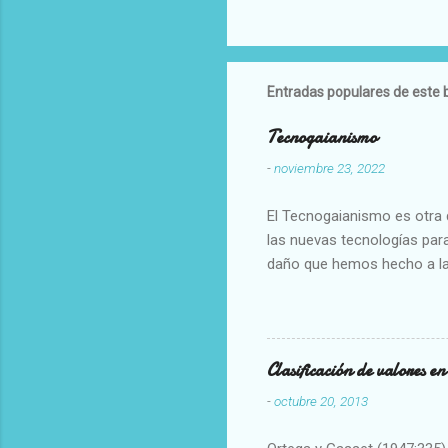
Entradas populares de este 
Tecnogaianismo
-
noviembre 23, 2022
El Tecnogaianismo es otra d
las nuevas tecnologías para
daño que hemos hecho a la
Clasificación de valores e
-
octubre 20, 2013