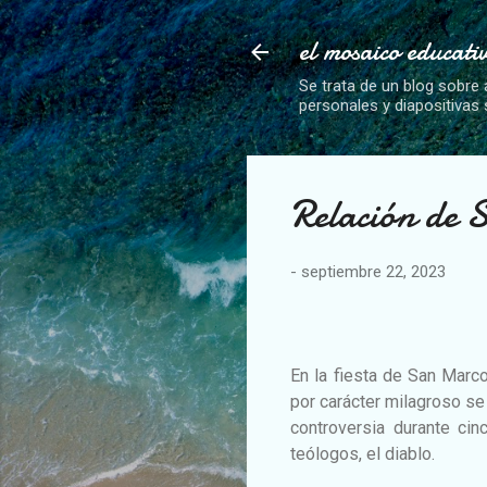
el mosaico educati
Se trata de un blog sobre 
personales y diapositivas
Relación de 
-
septiembre 22, 2023
En la fiesta de San Marco
por carácter milagroso se
controversia durante ci
teólogos, el diablo.