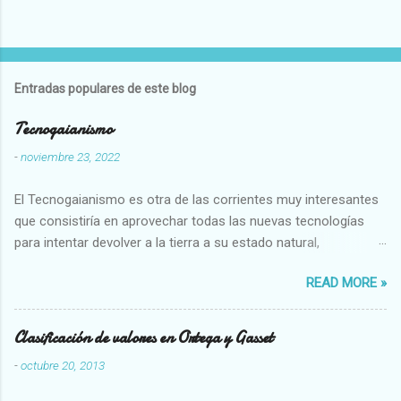
Entradas populares de este blog
Tecnogaianismo
-
noviembre 23, 2022
El Tecnogaianismo es otra de las corrientes muy interesantes
que consistiría en aprovechar todas las nuevas tecnologías
para intentar devolver a la tierra a su estado natural,
restaurarando todo el daño que hemos hecho a la tierra los
READ MORE »
seres humanos.
Clasificación de valores en Ortega y Gasset
-
octubre 20, 2013