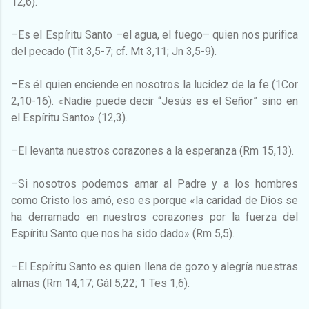
12,6).
–Es el Espíritu Santo –el agua, el fuego– quien nos purifica
del pecado (Tit 3,5-7; cf. Mt 3,11; Jn 3,5-9).
–Es él quien enciende en nosotros la lucidez de la fe (1Cor
2,10-16). «Nadie puede decir “Jesús es el Señor” sino en
el Espíritu Santo» (12,3).
–El levanta nuestros corazones a la esperanza (Rm 15,13).
–Si nosotros podemos amar al Padre y a los hombres
como Cristo los amó, eso es porque «la caridad de Dios se
ha derramado en nuestros corazones por la fuerza del
Espíritu Santo que nos ha sido dado» (Rm 5,5).
–El Espíritu Santo es quien llena de gozo y alegría nuestras
almas (Rm 14,17; Gál 5,22; 1 Tes 1,6).