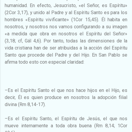
humanidad. En efecto, Jesucristo, «el Señor, es Espíritu»
(2Cor 3,17), y unido al Padre y al Espíritu Santo es para los
hombres «Espíritu vivificante» (1Cor 15,45). Él habita en
nosotros, y nosotros nos vamos configurando a su imagen
«a medida que obra en nosotros el Espíritu del Señor»
(3,18; cf, Gál 4,6). Por tanto, todas las dimensiones de la
vida cristiana han de ser atribuidas a la acción del Espíritu
Santo que procede del Padre y del Hijo. En San Pablo se
afirma todo esto con especial claridad:
–Es el Espíritu Santo el que nos hace hijos en el Hijo, es
decir, Él es quien produce en nosotros la adopción filial
divina (Rm 8,14-17).
–Es el Espíritu Santo, el Espíritu de Jesús, el que nos
mueve internamente a toda obra buena (Rm 8,14; 1Cor