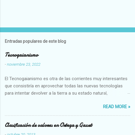
Entradas populares de este blog
Tecnogaianismo
-
noviembre 23, 2022
El Tecnogaianismo es otra de las corrientes muy interesantes
que consistiría en aprovechar todas las nuevas tecnologías
para intentar devolver a la tierra a su estado natural,
restaurarando todo el daño que hemos hecho a la tierra los
READ MORE »
seres humanos.
Clasificación de valores en Ortega y Gasset
-
octubre 20, 2013