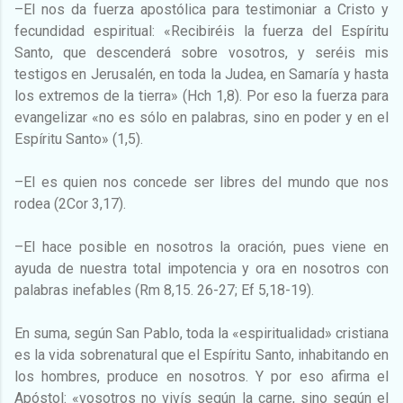
–El nos da fuerza apostólica para testimoniar a Cristo y
fecundidad espiritual: «Recibiréis la fuerza del Espíritu
Santo, que descenderá sobre vosotros, y seréis mis
testigos en Jerusalén, en toda la Judea, en Samaría y hasta
los extremos de la tierra» (Hch 1,8). Por eso la fuerza para
evangelizar «no es sólo en palabras, sino en poder y en el
Espíritu Santo» (1,5).
–El es quien nos concede ser libres del mundo que nos
rodea (2Cor 3,17).
–El hace posible en nosotros la oración, pues viene en
ayuda de nuestra total impotencia y ora en nosotros con
palabras inefables (Rm 8,15. 26-27; Ef 5,18-19).
En suma, según San Pablo, toda la «espiritualidad» cristiana
es la vida sobrenatural que el Espíritu Santo, inhabitando en
los hombres, produce en nosotros. Y por eso afirma el
Apóstol: «vosotros no vivís según la carne, sino según el