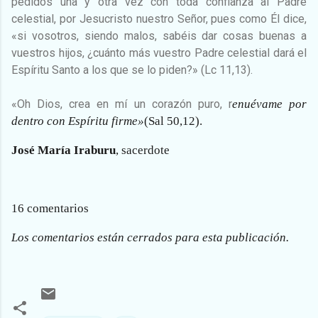
pedidos una y otra vez con toda confianza al Padre
celestial, por Jesucristo nuestro Señor, pues como Él dice,
«si vosotros, siendo malos, sabéis dar cosas buenas a
vuestros hijos, ¿cuánto más vuestro Padre celestial dará el
Espíritu Santo a los que se lo piden?» (Lc 11,13).
«Oh Dios, crea en mí un corazón puro, r
enuévame por
dentro con Espíritu firme»
(Sal 50,12).
José María Iraburu
, sacerdote
16 comentarios
Los comentarios están cerrados para esta publicación.