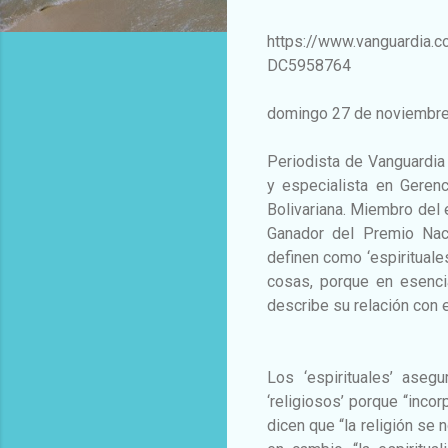
https://www.vanguardia.co
DC5958764
domingo 27 de noviembr
Periodista de Vanguardi
y especialista en Gerenc
Bolivariana. Miembro del 
Ganador del Premio Nac
definen como ‘espirituales
cosas, porque en esenc
describe su relación con 
Los ‘espirituales’ aseg
‘religiosos’ porque “inco
dicen que “la religión se