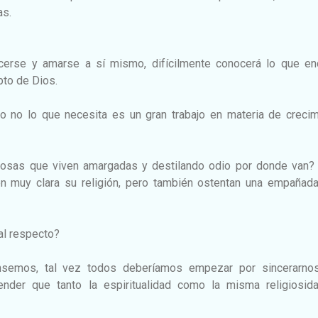
as.
erse y amarse a sí mismo, difícilmente conocerá lo que enc
pto de Dios.
o no lo que necesita es un gran trabajo en materia de crecim
giosas que viven amargadas y destilando odio por donde van?
n muy clara su religión, pero también ostentan una empañada
 al respecto?
semos, tal vez todos deberíamos empezar por sincerarno
nder que tanto la espiritualidad como la misma religiosid