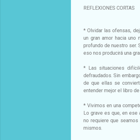
REFLEXIONES CORTAS
* Olvidar las ofensas, de
un gran amor hacia uno 
profundo de nuestro ser. 
eso nos producirá una gr
* Las situaciones difíc
defraudados. Sin embargo
de que ellas se convier
entender mejor el libro de
* Vivimos en una compete
Lo grave es que, en ese a
no requiere que seamos l
mismos.