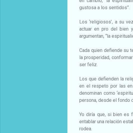
en cambio, “la espiritu
gustosa a los sentidos”.
Los ‘religiosos’, a su v
actuar en pro del bien 
argumentan, “la espiritual
Cada quien defiende su te
la prosperidad, conformar 
ser feliz.
Los que defienden la relig
en el respeto por las e
denominan como ‘espiritu
persona, desde el fondo 
Yo diría que, si bien es
entablar una relación est
rodea.