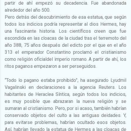
partir de ahí empezó su decadencia. Fue abandonada
alrededor del año 500.
Pero detrás del descubrimiento de esa estatua, que según
todos los indicios podría representar al dios Hermes, hay
una fascinante historia. Los científicos creen que fue
escondida en las cloacas de la ciudad tras el terremoto del
año 388, 75 años después del edicto por el que en el año
313 el emperador Constantino proclamó el cristianismo
como religión oficialdel imperio romano. A partir de ahí, los
ritos paganos empezaron a ser perseguidos.
“Todo lo pagano estaba prohibido”, ha asegurado Lyudmil
Vagalinski en declaraciones a la agencia Reuters. Los
habitantes de Heraclea Síntica, según todos los indicios,
es muy posible que abrazaran la nueva religión y se
sumaran al cristianismo. Pero, por si acaso, también habrían
conservado objetos del culto a las antiguas deidades. Y,
para evitarse problemas, habrían ocultado esos objetos.
Así, habrían llevado la estatua de Hermes a las cloacas de