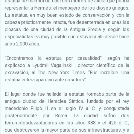
estatua de mármol de casi dos metros de altura que podría
representar a Hermes, el mensajero de los dioses griegos.
La estatua, en muy buen estado de conservación y con la
cabeza prácticamente intacta, fue desenterrada en unas las
cloacas de una ciudad de la Antigua Grecia y según los
especialistas es muy posible que estuviera allí desde hace
unos 2.000 años.
“Encontramos la estatua por casualidad”, según ha
explicado a Lyudmil Vagalinski , director científico de la
excavación, al The New York Times. “Fue increíble. Una
estatua entera apareció ante nosotros”.
El lugar donde fue hallada la estatua formaba parte de la
antigua ciudad de Heraclea Síntica, fundada por el rey
macedonio Filipo II en el siglo IV a. C. y conquistada
posteriormente por Roma. La ciudad sufrió dos
terremotosdevastadores en los años 388 y el 425 d. C.,
que destruyeron la mayor parte de sus infraestructuras, y a