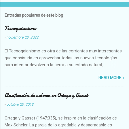
Entradas populares de este blog
Tecnogaianismo
-
noviembre 23, 2022
El Tecnogaianismo es otra de las corrientes muy interesantes
que consistiría en aprovechar todas las nuevas tecnologías
para intentar devolver a la tierra a su estado natural,
restaurarando todo el daño que hemos hecho a la tierra los
READ MORE »
seres humanos.
Clasificación de valores en Ortega y Gasset
-
octubre 20, 2013
Ortega y Gasset (1947:335), se inspira en la clasificación de
Max Scheler. La pareja de lo agradable y desagradable es