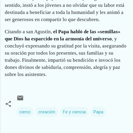
sentido, instó a los jóvenes a no olvidar que su labor está
destinada a beneficiar a toda la humanidad y les animó a
ser generosos en compartir lo que descubren.
Citando a san Agustín,
el Papa habló de las «semillas»
que Dios ha esparcido en la armonía del universo
, y
concluyó expresando su gratitud por la visita, asegurando
su oración por todos los presentes, sus familias y su
trabajo. Finalmente, impartió su bendición e invocó los
dones divinos de sabiduría, comprensión, alegría y paz
sobre los asistentes.
cienci
creación
Fe y ciencia
Papa
C