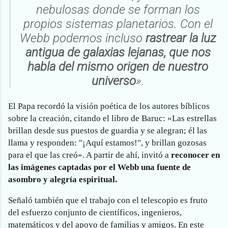
nebulosas donde se forman los
propios sistemas planetarios. Con el
Webb podemos incluso
rastrear la luz
antigua de galaxias lejanas, que nos
habla del mismo origen de nuestro
universo
».
El Papa recordó la visión poética de los autores bíblicos
sobre la creación, citando el libro de Baruc: «Las estrellas
brillan desde sus puestos de guardia y se alegran; él las
llama y responden: "¡Aquí estamos!", y brillan gozosas
para el que las creó». A partir de ahí, invitó a
reconocer en
las imágenes captadas por el Webb una fuente de
asombro y alegría espiritual.
Señaló también que el trabajo con el telescopio es fruto
del esfuerzo conjunto de científicos, ingenieros,
matemáticos y del apoyo de familias y amigos. En este