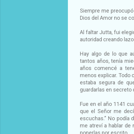
Siempre me preocupó a
Dios del Amor no se co
Al faltar Jutta, fui e
autoridad creando lazo
Hay algo de lo que a
tantos años, tenía mi
años comencé a tene
menos explicar. Todo 
estaba segura de que
guardarlas en secreto
Fue en el año 1141 cua
que el Señor me decía
escuchas.” No podía 
me atreví a hablar de
ponerlas por escrito.