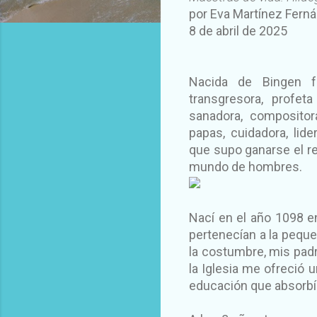
por Eva Martínez Fern
8 de abril de 2025
Nacida de Bingen fu
transgresora, profet
sanadora, compositora
papas, cuidadora, lide
que supo ganarse el re
mundo de hombres.
Nací en el año 1098 e
pertenecían a la peque
la costumbre, mis pad
la Iglesia me ofreció u
educación que absorbí 