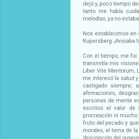
dejó y, poco tiempo de
tanto me había cuida
melodías, ya no estaba
Nos establecimos en 
Rupersberg: ¡Ansiaba t
Con el tiempo, me fui 
transmitía mis visione
Liber Vite Meritorum,
me interesó la salud y
castigado siempre; 
afirmaciones, desgra
personas de mente est
escritos el valor de
procreación ni mucho 
fruto del pecado y que 
morales, el tema de la
descripción del orgas