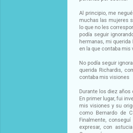
Al principio, me negu
muchas las mujeres si
lo que no les correspo
podía seguir ignorand
hermanas, mi querida R
en la que contaba mis 
No podía seguir ignora
querida Richardis, co
contaba mis visiones
Durante los diez años 
En primer lugar, fui in
mis visiones y su orige
como Bernardo de Cla
Finalmente, conseguí 
expresar, con astuci