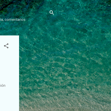
gía, comentarios
ción