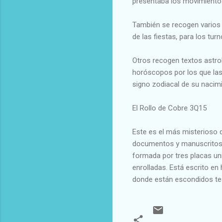
presentaba los movimientos 
También se recogen varios r
de las fiestas, para los tu
Otros recogen textos astro
horóscopos por los que las
signo zodiacal de su nacim
El Rollo de Cobre 3Q15
Este es el más misterioso
documentos y manuscritos h
formada por tres placas un
enrolladas. Está escrito en
donde están escondidos te