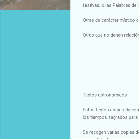
festivas, o las Palabras de
Otras de carácter místico c
Otras que no tienen relació
Textos astronómicos
Estos textos están relacion
los tiempos sagrados para 
Se recogen varias copias