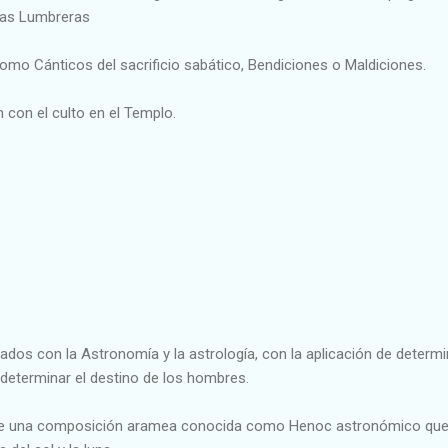
 las Lumbreras
omo Cánticos del sacrificio sabático, Bendiciones o Maldiciones.
n con el culto en el Templo.
ados con la Astronomía y la astrología, con la aplicación de determi
determinar el destino de los hombres.
 de una composición aramea conocida como Henoc astronómico qu