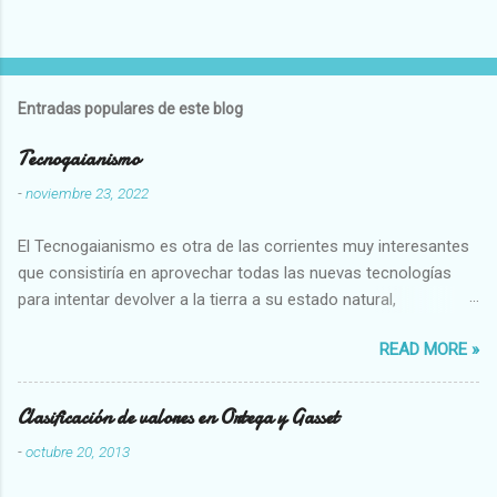
Entradas populares de este blog
Tecnogaianismo
-
noviembre 23, 2022
El Tecnogaianismo es otra de las corrientes muy interesantes
que consistiría en aprovechar todas las nuevas tecnologías
para intentar devolver a la tierra a su estado natural,
restaurarando todo el daño que hemos hecho a la tierra los
READ MORE »
seres humanos.
Clasificación de valores en Ortega y Gasset
-
octubre 20, 2013