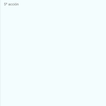
5º acción