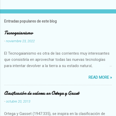
Entradas populares de este blog
Tecnogaianismo
-
noviembre 23, 2022
El Tecnogaianismo es otra de las corrientes muy interesantes
que consistiría en aprovechar todas las nuevas tecnologías
para intentar devolver a la tierra a su estado natural,
restaurarando todo el daño que hemos hecho a la tierra los
READ MORE »
seres humanos.
Clasificación de valores en Ortega y Gasset
-
octubre 20, 2013
Ortega y Gasset (1947:335), se inspira en la clasificación de