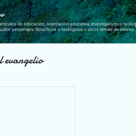
Ir al contenido principal
vo
artículos de educación, orientación educativa, investigaciones teolo
 sobre personajes filosóficos o teológicos u otros temas de interes
l evangelio