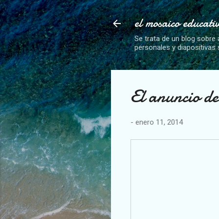
el mosaico educati
Se trata de un blog sobre 
personales y diapositivas
El anuncio de
-
enero 11, 2014