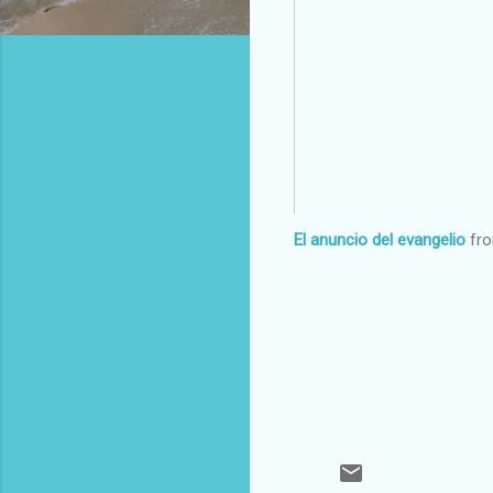
El anuncio del evangelio
fr