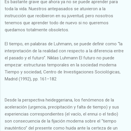
Es bastante grave que ahora ya no se puede aprender para
toda la vida. Nuestros antepasados se atuvieron a la
instrucción que recibieron en su juventud; pero nosotros
tenemos que aprender todo de nuevo si no queremos
quedarnos totalmente obsoletos.
El tiempo, en palabras de Luhmann, se puede definir como “la
interpretación de la realidad con respecto a la diferencia entre
el pasado y el futuro”. Niklas Luhmann El futuro no puede
empezar: estructuras temporales en la sociedad moderna
Tiempo y sociedad, Centro de Investigaciones Sociológicas,
Madrid (1992), pp. 161–182
Desde la perspectiva heideggeriana, los fenómenos de la
aceleración (urgencia, precipitación y falta de tiempo) y sus
experiencias correspondientes (el vacío, el ennui o el tedio)
son consecuencia de la fijación moderna sobre el “tiempo
inauténtico” del presente como huida ante la certeza de un