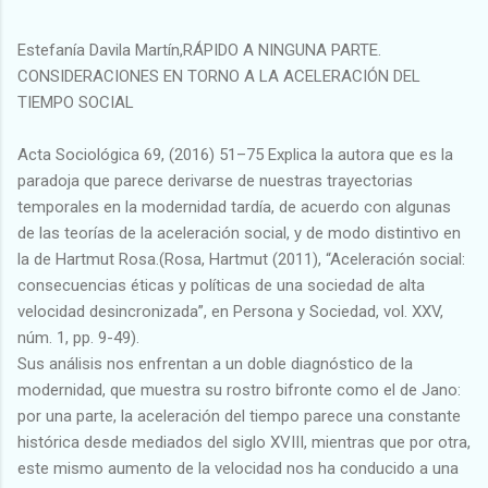
Estefanía Davila Martín,RÁPIDO A NINGUNA PARTE.
CONSIDERACIONES EN TORNO A LA ACELERACIÓN DEL
TIEMPO SOCIAL
Acta Sociológica 69, (2016) 51–75 Explica la autora que es la
paradoja que parece derivarse de nuestras trayectorias
temporales en la modernidad tardía, de acuerdo con algunas
de las teorías de la aceleración social, y de modo distintivo en
la de Hartmut Rosa.(Rosa, Hartmut (2011), “Aceleración social:
consecuencias éticas y políticas de una sociedad de alta
velocidad desincronizada”, en Persona y Sociedad, vol. XXV,
núm. 1, pp. 9-49).
Sus análisis nos enfrentan a un doble diagnóstico de la
modernidad, que muestra su rostro bifronte como el de Jano:
por una parte, la aceleración del tiempo parece una constante
histórica desde mediados del siglo XVIII, mientras que por otra,
este mismo aumento de la velocidad nos ha conducido a una