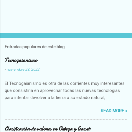
Entradas populares de este blog
Tecnogaianismo
-
noviembre 23, 2022
El Tecnogaianismo es otra de las corrientes muy interesantes
que consistiría en aprovechar todas las nuevas tecnologías
para intentar devolver a la tierra a su estado natural,
restaurarando todo el daño que hemos hecho a la tierra los
READ MORE »
seres humanos.
Clasificación de valores en Ortega y Gasset