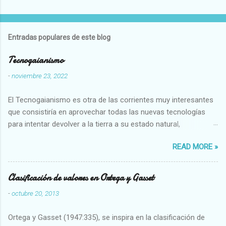
Entradas populares de este blog
Tecnogaianismo
-
noviembre 23, 2022
El Tecnogaianismo es otra de las corrientes muy interesantes
que consistiría en aprovechar todas las nuevas tecnologías
para intentar devolver a la tierra a su estado natural,
restaurarando todo el daño que hemos hecho a la tierra los
READ MORE »
seres humanos.
Clasificación de valores en Ortega y Gasset
-
octubre 20, 2013
Ortega y Gasset (1947:335), se inspira en la clasificación de