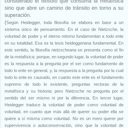
considerado el filósofo que consuma la metafísica
sino que abre un camino de tránsito en torno a su
superación.
(
Según Heidegger, toda filosofía se elabora en base a un
sistema único de pensamiento. En el caso de Nietzsche, la
voluntad de poder y el eterno retorno fundamentan a todo ente
en su totalidad. Esa es la tesis heideggeriana fundamental. En
este sentido, la filosofía nietzscheana se presenta como el fin
de la metafísica; porque, en segundo lugar, la voluntad de poder
es la respuesta a la pregunta por el ser como fundamento de
todo lo ente en general, y, la respuesta a la pregunta por la cual
todo lo ente es causado, en cuanto este ente es el fundamento
supremo de todo lo existente, preguntas rectoras de la
metafísica y su historia; pero Nietzsche no pregunta por el
sentido del ser mismo ni por la diferencia. En tercer lugar,
Heidegger traduce la voluntad de poder como voluntad de
voluntad, en cuanto que más allá de querer su poder ella se
quiere a sí misma como voluntad. No es un mero querer por
supervivencia o autoconservación, sino que la voluntad de