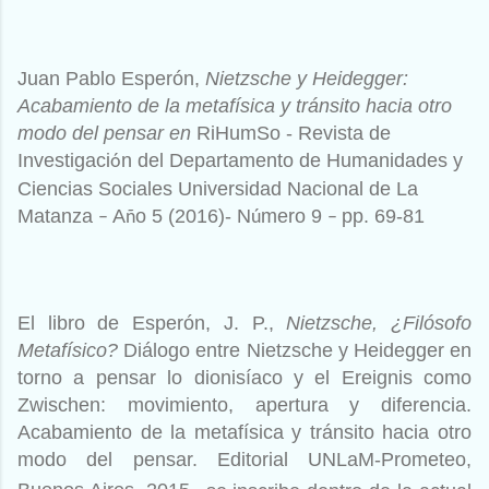
Juan Pablo Esperón,
Nietzsche y Heidegger:
Acabamiento de la metafísica y tránsito hacia otro
modo del pensar en
RiHumSo - Revista de
Investigaci
n del Departamento de Humanidades y
ó
Ciencias Sociales Universidad Nacional de La
Matanza
A
o 5 (2016)- N
mero 9
pp. 69-81
–
ñ
ú
–
El libro de Esperón, J. P.,
Nietzsche, ¿Filósofo
Metafísico?
Diálogo entre Nietzsche y Heidegger en
torno a pensar lo dionisíaco y el Ereignis como
Zwischen: movimiento, apertura y diferencia.
Acabamiento de la metafísica y tránsito hacia otro
modo del pensar. Editorial UNLaM-Prometeo,