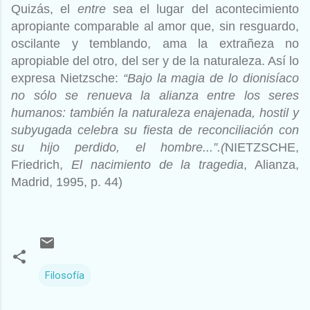
Quizás, el
entre
sea el lugar del acontecimiento
apropiante comparable al amor que, sin resguardo,
oscilante y temblando, ama la extrañeza no
apropiable del otro, del ser y de la naturaleza. Así lo
expresa Nietzsche:
“Bajo la magia de lo dionisíaco
no sólo se renueva la alianza entre los seres
humanos: también la naturaleza enajenada, hostil y
subyugada celebra su fiesta de reconciliación con
su hijo perdido, el hombre...”.(
NIETZSCHE,
Friedrich,
El nacimiento de la tragedia
, Alianza,
Madrid, 1995, p. 44)
Filosofía
C