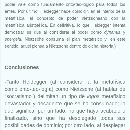
poder vale como fundamento onto-teo-lógico para todos los
entes. Por último, Heidegger hace coincidir, en el interior de la
metafísica, el concepto de poder nietzscheano con la
metafísica aristotélica. En definitiva, lo que Heidegger intenta
demostrar es que al considerar al poder como
dýnamis
y
energeia,
Nietzsche consuma el plan metafísico y, en este
sentido, aquel piensa a Nietzsche dentro de dicha historia.)
Conclusiones
-Tanto Heidegger (al considerar a la metafísica
como onto-teo-logía) como Nietzsche (al hablar de
“socratismo”) delimitan un tipo de
logos
metafísico
devastador y decadente que se ha consumado; lo
que significa, por un lado, no que haya acabado o
finalizado, sino que ha desplegado todas sus
posibilidades de dominio; por otro lado, al desplegar