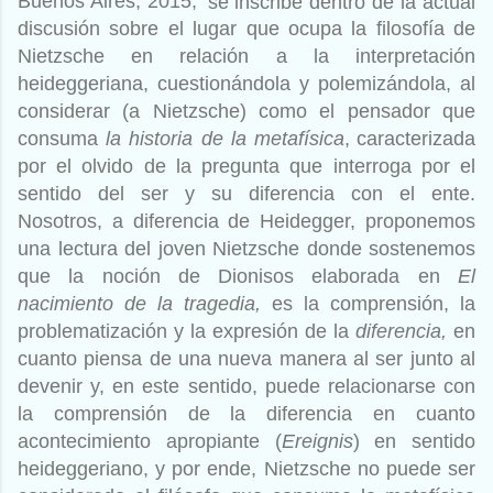
Buenos Aires, 2015,
se inscribe dentro de la actual
discusión sobre el lugar que ocupa la filosofía de
Nietzsche en relación a la interpretación
heideggeriana, cuestionándola y polemizándola, al
considerar (a Nietzsche) como el pensador que
consuma
la historia de la metafísica
,
c
aracterizada
por el olvido de la pregunta que interroga por el
sentido del ser y su diferencia con el ente.
Nosotros, a diferencia de Heidegger, proponemos
una lectura del joven Nietzsche donde sostenemos
que la noción de Dionisos elaborada en
El
nacimiento de la tragedia,
es la comprensión, la
problematización y la expresión de la
diferencia,
en
cuanto piensa de una nueva manera al ser junto al
devenir y, en este sentido, puede relacionarse con
la comprensión de la diferencia en cuanto
acontecimiento apropiante (
Ereignis
) en sentido
heideggeriano, y por ende, Nietzsche no puede ser