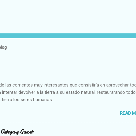
blog
e las corrientes muy interesantes que consistiría en aprovechar to
 intentar devolver a la tierra a su estado natural, restaurarando todo
 tierra los seres humanos.
READ M
n Ortega y Gasset