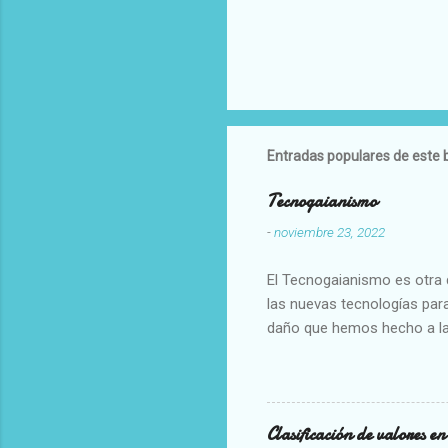
Entradas populares de este 
Tecnogaianismo
-
noviembre 23, 2022
El Tecnogaianismo es otra d
las nuevas tecnologías para
daño que hemos hecho a la
Clasificación de valores e