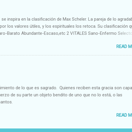
se inspira en la clasificación de Max Scheler. La pareja de lo agrada
or los valores útiles, y los espirituales los retoca. Su clasificación q
aro-Barato Abundante-Escaso,etc 2 VITALES Sano-Enfermo Select
rte-Débil,etc. 3 ESPIRITUALES a) Intelectuales Conocimiento-Error E
READ M
ble,etc b) Morales Bueno-malo Bondadoso-malvado Justo-Injusto
Desleal,etc. d) Estéticos Bello-Feo Gracioso-Tosco Elegante-Ineleg
ELIGIOSOS Santo-Pr...
cimiento de lo que es sagrado. Quienes reciben esta gracia son cap
fuerzo de su parte un objeto bendito de uno que no lo está, o las
santos.
READ M