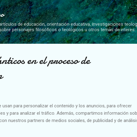
Ir al contenido principal
vo
artículos de educación, orientación educativa, investigaciones teolo
 sobre personajes filosóficos o teológicos u otros temas de interes
nticos en el proceso de
n
e usan para personalizar el contenido y los anuncios, para ofrecer
es y para analizar el tráfico. Además, compartimos información sob
con nuestros partners de medios sociales, de publicidad y de análisi